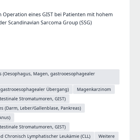
h Operation eines GIST bei Patienten mit hohem
ie der Scandinavian Sarcoma Group (SSG)
es (Oesophagus, Magen, gastrooesophagealer
. gastrooesophagealer Übergang)
Magenkarzinom
testinale Stromatumoren, GIST)
s (Darm, Leber/Gallenblase, Pankreas)
Anus)
testinale Stromatumoren, GIST)
d Chronisch Lymphatischer Leukämie (CLL)
Weitere