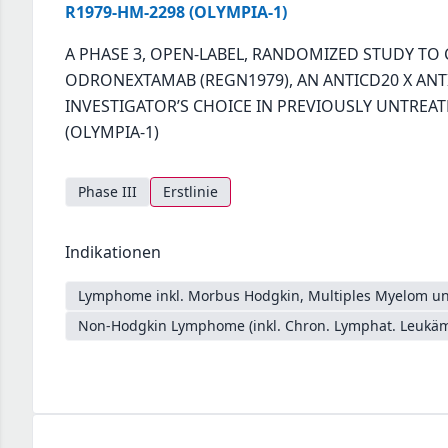
R1979-HM-2298 (OLYMPIA-1)
A PHASE 3, OPEN-LABEL, RANDOMIZED STUDY TO 
ODRONEXTAMAB (REGN1979), AN ANTICD20 X ANTI
INVESTIGATOR’S CHOICE IN PREVIOUSLY UNTREA
(OLYMPIA-1)
Phase III
Erstlinie
Indikationen
Lymphome inkl. Morbus Hodgkin, Multiples Myelom un
Non-Hodgkin Lymphome (inkl. Chron. Lymphat. Leukäm