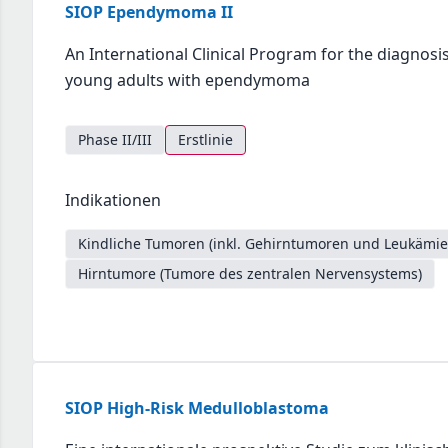
SIOP Ependymoma II
An International Clinical Program for the diagnosi
young adults with ependymoma
Phase II/III
Erstlinie
Indikationen
Kindliche Tumoren (inkl. Gehirntumoren und Leukämie
Hirntumore (Tumore des zentralen Nervensystems)
SIOP High-Risk Medulloblastoma