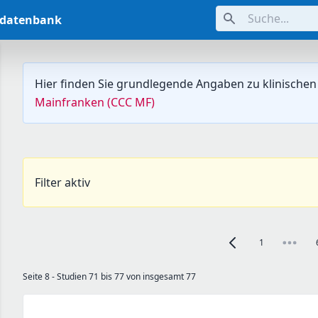
Suche...
ndatenbank
Hier finden Sie grundlegende Angaben zu klinischen
Mainfranken (CCC MF)
Filter aktiv
1
Zur vorherigen Seite, 
Seite 8 - Studien 71 bis 77 von insgesamt 77