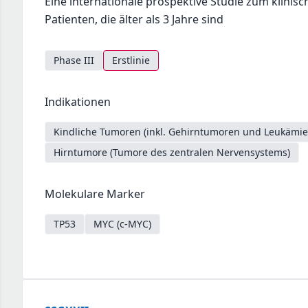
Eine internationale prospektive Studie zum klini
Patienten, die älter als 3 Jahre sind
Phase III
Erstlinie
Indikationen
Kindliche Tumoren (inkl. Gehirntumoren und Leukämie
Hirntumore (Tumore des zentralen Nervensystems)
Molekulare Marker
TP53
MYC (c-MYC)