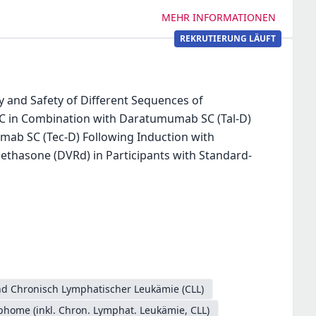
MEHR INFORMATIONEN
REKRUTIERUNG LÄUFT
cy and Safety of Different Sequences of
 SC in Combination with Daratumumab SC (Tal-D)
mab SC (Tec-D) Following Induction with
hasone (DVRd) in Participants with Standard-
d Chronisch Lymphatischer Leukämie (CLL)
ome (inkl. Chron. Lymphat. Leukämie, CLL)