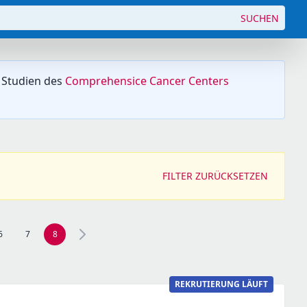
SUCHEN
 Studien des
Comprehensice Cancer Centers
FILTER ZURÜCKSETZEN
6
7
8
Seite 7 navigieren
REKRUTIERUNG LÄUFT