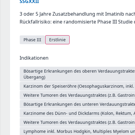
SSGXXII
3 oder 5 Jahre Zusatzbehandlung mit Imatinib nac
Rückfallrisiko: eine randomisierte Phase III Stud
Phase III
Erstlinie
Indikationen
Bösartige Erkrankungen des oberen Verdauungstrakt
Übergang)
Karzinom der Speiseröhre (Oesophaguskarzinom, inkl
Weitere Tumoren des Verdauungstraktes (z.B. Gastroin
Bösartige Erkrankungen des unteren Verdauungstrakte
Karzinome des Dünn- und Dickdarms (Kolon, Rektum, 
Weitere Tumoren des Verdauungstraktes (z.B. Gastroin
Lymphome inkl. Morbus Hodgkin, Multiples Myelom un