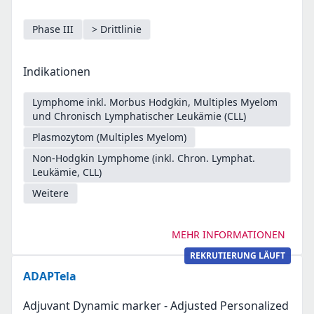
Phase III
> Drittlinie
Indikationen
Lymphome inkl. Morbus Hodgkin, Multiples Myelom
und Chronisch Lymphatischer Leukämie (CLL)
Plasmozytom (Multiples Myelom)
Non-Hodgkin Lymphome (inkl. Chron. Lymphat.
Leukämie, CLL)
Weitere
MEHR INFORMATIONEN
REKRUTIERUNG LÄUFT
ADAPTela
Adjuvant Dynamic marker - Adjusted Personalized