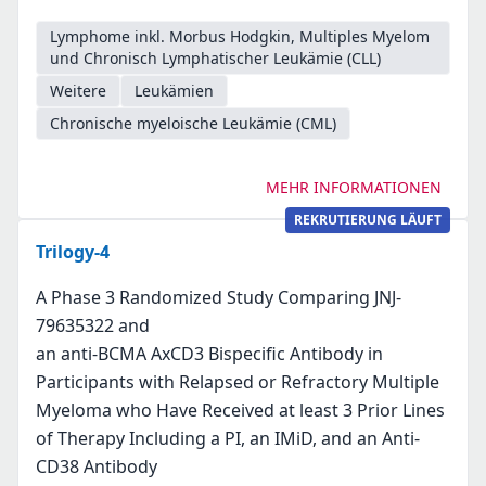
Lymphome inkl. Morbus Hodgkin, Multiples Myelom
und Chronisch Lymphatischer Leukämie (CLL)
Weitere
Leukämien
Chronische myeloische Leukämie (CML)
MEHR INFORMATIONEN
REKRUTIERUNG LÄUFT
Trilogy-4
A Phase 3 Randomized Study Comparing JNJ-
79635322 and
an anti-BCMA AxCD3 Bispecific Antibody in
Participants with Relapsed or Refractory Multiple
Myeloma who Have Received at least 3 Prior Lines
of Therapy Including a PI, an IMiD, and an Anti-
CD38 Antibody