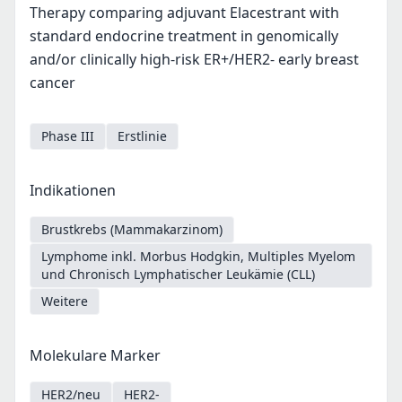
Therapy comparing adjuvant Elacestrant with
standard endocrine treatment in genomically
and/or clinically high-risk ER+/HER2- early breast
cancer
Phase III
Erstlinie
Indikationen
Brustkrebs (Mammakarzinom)
Lymphome inkl. Morbus Hodgkin, Multiples Myelom
und Chronisch Lymphatischer Leukämie (CLL)
Weitere
Molekulare Marker
HER2/neu
HER2-