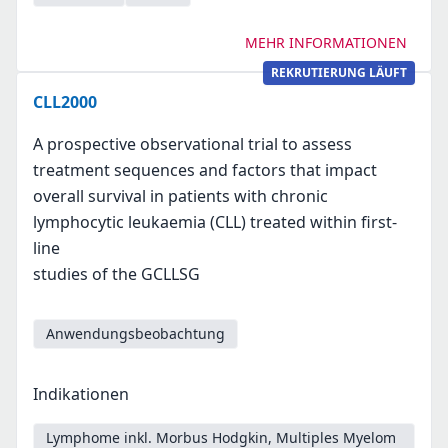
MEHR INFORMATIONEN
REKRUTIERUNG LÄUFT
CLL2000
A prospective observational trial to assess
treatment sequences and factors that impact
overall survival in patients with chronic
lymphocytic leukaemia (CLL) treated within first-
line
studies of the GCLLSG
Anwendungsbeobachtung
Indikationen
Lymphome inkl. Morbus Hodgkin, Multiples Myelom