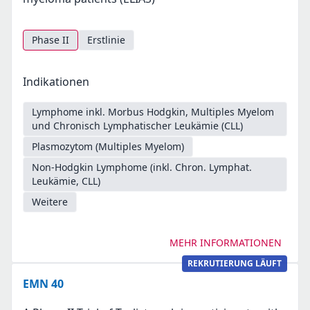
Phase II
Erstlinie
Indikationen
Lymphome inkl. Morbus Hodgkin, Multiples Myelom
und Chronisch Lymphatischer Leukämie (CLL)
Plasmozytom (Multiples Myelom)
Non-Hodgkin Lymphome (inkl. Chron. Lymphat.
Leukämie, CLL)
Weitere
MEHR INFORMATIONEN
REKRUTIERUNG LÄUFT
EMN 40