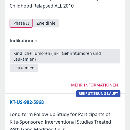
Childhood Relapsed ALL 2010
Phase II
Zweitlinie
Indikationen
Kindliche Tumoren (inkl. Gehirntumoren und
Leukämien)
Leukämien
MEHR INFORMATIONEN
REKRUTIERUNG LÄUFT
KT-US-982-5968
Long-term Follow-up Study for Participants of
Kite-Sponsored Interventional Studies Treated
With Gene-Modified Cells