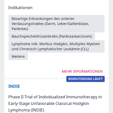
Indikationen
Bösartige Erkrankungen des unteren
Verdauungstraktes (Darm, Leber/Gallenblase,
Pankreas)
Bauchspeicheldrüsenkrebs (Pankreaskarzinom)
Lymphome inkl. Morbus Hodgkin, Multiples Myelom
und Chronisch Lymphatischer Leukämie (CLL)
Weitere
MEHR INFORMATIONEN
REKRUTIERUNG LÄUFT
INDIE
Phase II Trial of Individualized Immunotherapy in
Early-Stage Unfavorable Classical Hodgkin
Lymphoma (INDIE)