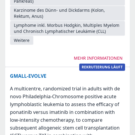
Pankreas)
Karzinome des Dünn- und Dickdarms (Kolon,
Rektum, Anus)
Lymphome inkl. Morbus Hodgkin, Multiples Myelom
und Chronisch Lymphatischer Leukämie (CLL)
Weitere
MEHR INFORMATIONEN
REKRUTIERUNG LÄUFT
GMALL-EVOLVE
A multicentre, randomized trial in adults with de
novo Philadelphia-Chromosome positive acute
lymphoblastic leukemia to assess the efficacy of
ponatinib versus imatinib in combination with
low-intensity chemotherapy, to compare
subsequent allogeneic stem cell transplantation