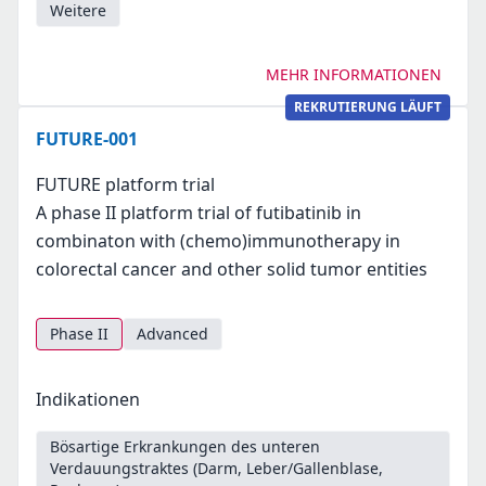
Weitere
MEHR INFORMATIONEN
REKRUTIERUNG LÄUFT
FUTURE-001
FUTURE platform trial
A phase II platform trial of futibatinib in
combinaton with (chemo)immunotherapy in
colorectal cancer and other solid tumor entities
Phase II
Advanced
Indikationen
Bösartige Erkrankungen des unteren
Verdauungstraktes (Darm, Leber/Gallenblase,