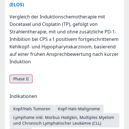
(ELOS)
Vergleich der Induktionschemotherapie mit
Docetaxel und Cisplatin (TP), gefolgt von
Strahlentherapie, mit und ohne zusätzliche PD-1-
Inhibition bei CPS ≥1 positivem fortgeschrittenem
Kehlkopf- und Hypopharynxkarzinom, basierend
auf einer frühen Ansprechbewertung nach kurzer
Induktion
Phase II
Indikationen
Kopf/Hals Tumoren
Kopf-Hals-Malignome
Lymphome inkl. Morbus Hodgkin, Multiples Myelom
und Chronisch Lymphatischer Leukämie (CLL)