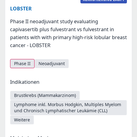
LOBSTER
Phase II neoadjuvant study evaluating
capivasertib plus fulvestrant vs fulvestrant in
patients with with primary high-risk lobular breast
cancer - LOBSTER
Phase II
Neoadjuvant
Indikationen
Brustkrebs (Mammakarzinom)
Lymphome inkl. Morbus Hodgkin, Multiples Myelom
und Chronisch Lymphatischer Leukämie (CLL)
Weitere