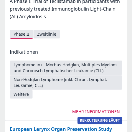
A Phase II Trial of Teclistamab in participants with
previously treated Immunoglobulin Light-Chain
(AL) Amyloidosis
Phase II
Zweitlinie
Indikationen
Lymphome inkl. Morbus Hodgkin, Multiples Myelom
und Chronisch Lymphatischer Leukämie (CLL)
Non-Hodgkin Lymphome (inkl. Chron. Lymphat.
Leukämie, CLL)
Weitere
MEHR INFORMATIONEN
REKRUTIERUNG LÄUFT
European Larynx Organ Preservation Study