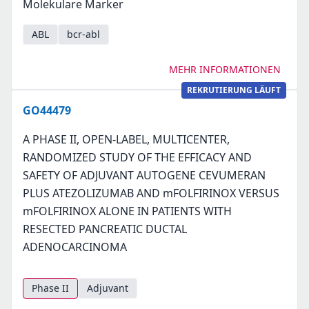
Molekulare Marker
ABL
bcr-abl
MEHR INFORMATIONEN
REKRUTIERUNG LÄUFT
GO44479
A PHASE II, OPEN-LABEL, MULTICENTER,
RANDOMIZED STUDY OF THE EFFICACY AND
SAFETY OF ADJUVANT AUTOGENE CEVUMERAN
PLUS ATEZOLIZUMAB AND mFOLFIRINOX VERSUS
mFOLFIRINOX ALONE IN PATIENTS WITH
RESECTED PANCREATIC DUCTAL
ADENOCARCINOMA
Phase II
Adjuvant