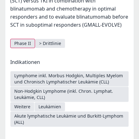
(SCT) versus TKI in combination with
blinatumomab and chemotherapy in optimal
responders and to evaluate blinatumomab before
SCT in suboptimal responders (GMALL-EVOLVE)
Phase II
> Drittlinie
Indikationen
Lymphome inkl. Morbus Hodgkin, Multiples Myelom
und Chronisch Lymphatischer Leukämie (CLL)
Non-Hodgkin Lymphome (inkl. Chron. Lymphat.
Leukämie, CLL)
Weitere
Leukämien
Akute lymphatische Leukämie und Burkitt-Lymphom
(ALL)