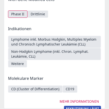
Phase II
Drittlinie
Indikationen
Lymphome inkl. Morbus Hodgkin, Multiples Myelom
und Chronisch Lymphatischer Leukämie (CLL)
Non-Hodgkin Lymphome (inkl. Chron. Lymphat.
Leukämie, CLL)
Weitere
Molekulare Marker
CD (Cluster of Differentiation)
CD19
MEHR INFORMATIONEN
REKRUTIERUNG LÄUFT