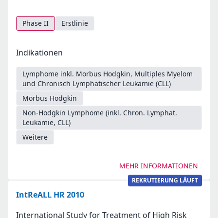
Phase II
Erstlinie
Indikationen
Lymphome inkl. Morbus Hodgkin, Multiples Myelom
und Chronisch Lymphatischer Leukämie (CLL)
Morbus Hodgkin
Non-Hodgkin Lymphome (inkl. Chron. Lymphat.
Leukämie, CLL)
Weitere
MEHR INFORMATIONEN
REKRUTIERUNG LÄUFT
IntReALL HR 2010
International Study for Treatment of High Risk