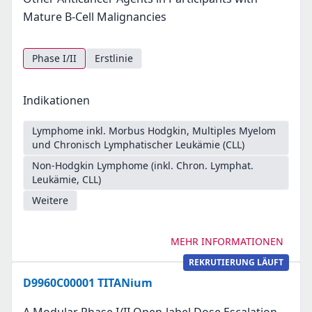
Mature B-Cell Malignancies
Phase I/II
Erstlinie
Indikationen
Lymphome inkl. Morbus Hodgkin, Multiples Myelom
und Chronisch Lymphatischer Leukämie (CLL)
Non-Hodgkin Lymphome (inkl. Chron. Lymphat.
Leukämie, CLL)
Weitere
MEHR INFORMATIONEN
REKRUTIERUNG LÄUFT
D9960C00001 TITANium