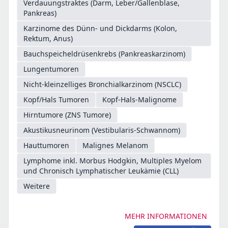
Verdauungstraktes (Darm, Leber/Gallenblase,
Pankreas)
Karzinome des Dünn- und Dickdarms (Kolon,
Rektum, Anus)
Bauchspeicheldrüsenkrebs (Pankreaskarzinom)
Lungentumoren
Nicht-kleinzelliges Bronchialkarzinom (NSCLC)
Kopf/Hals Tumoren
Kopf-Hals-Malignome
Hirntumore (ZNS Tumore)
Akustikusneurinom (Vestibularis-Schwannom)
Hauttumoren
Malignes Melanom
Lymphome inkl. Morbus Hodgkin, Multiples Myelom
und Chronisch Lymphatischer Leukämie (CLL)
Weitere
MEHR INFORMATIONEN