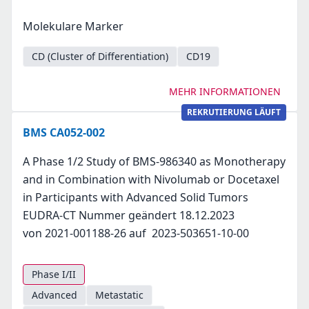
Molekulare Marker
CD (Cluster of Differentiation)
CD19
MEHR INFORMATIONEN
REKRUTIERUNG LÄUFT
BMS CA052-002
A Phase 1/2 Study of BMS-986340 as Monotherapy
and in Combination with Nivolumab or Docetaxel
in Participants with Advanced Solid Tumors
EUDRA-CT Nummer geändert 18.12.2023
von 2021-001188-26 auf 2023-503651-10-00
Phase I/II
Advanced
Metastatic