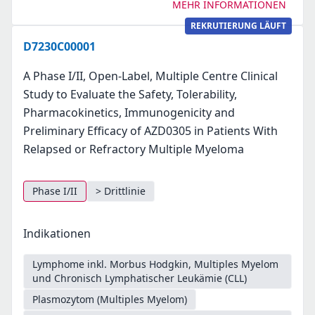
MEHR INFORMATIONEN
REKRUTIERUNG LÄUFT
D7230C00001
A Phase I/II, Open-Label, Multiple Centre Clinical
Study to Evaluate the Safety, Tolerability,
Pharmacokinetics, Immunogenicity and
Preliminary Efficacy of AZD0305 in Patients With
Relapsed or Refractory Multiple Myeloma
Phase I/II
> Drittlinie
Indikationen
Lymphome inkl. Morbus Hodgkin, Multiples Myelom
und Chronisch Lymphatischer Leukämie (CLL)
Plasmozytom (Multiples Myelom)