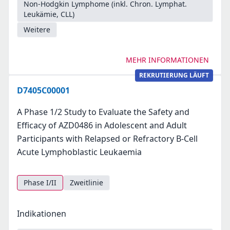
Non-Hodgkin Lymphome (inkl. Chron. Lymphat.
Leukämie, CLL)
Weitere
MEHR INFORMATIONEN
REKRUTIERUNG LÄUFT
D7405C00001
A Phase 1/2 Study to Evaluate the Safety and
Efficacy of AZD0486 in Adolescent and Adult
Participants with Relapsed or Refractory B-Cell
Acute Lymphoblastic Leukaemia
Phase I/II
Zweitlinie
Indikationen