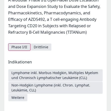
A Modular Phase I/II Open-label Dose Escalation
and Dose Expansion Study to Evaluate the Safety,
Pharmacokinetics, Pharmacodynamics, and
Efficacy of AZD5492, a T cell-engaging Antibody
Targeting CD20 in Subjects with Relapsed or
Refractory B-Cell Malignancies (TITANium)
Phase I/II
Drittlinie
Indikationen
Lymphome inkl. Morbus Hodgkin, Multiples Myelom
und Chronisch Lymphatischer Leukämie (CLL)
Non-Hodgkin Lymphome (inkl. Chron. Lymphat.
Leukämie, CLL)
Weitere