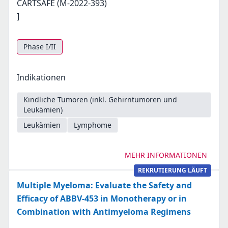
CARTSAFE (M-2022-393)
]
Phase I/II
Indikationen
Kindliche Tumoren (inkl. Gehirntumoren und
Leukämien)
Leukämien
Lymphome
MEHR INFORMATIONEN
REKRUTIERUNG LÄUFT
Multiple Myeloma: Evaluate the Safety and
Efficacy of ABBV-453 in Monotherapy or in
Combination with Antimyeloma Regimens