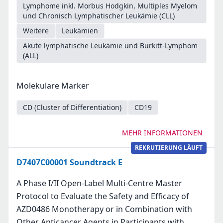
Lymphome inkl. Morbus Hodgkin, Multiples Myelom
und Chronisch Lymphatischer Leukämie (CLL)
Weitere
Leukämien
Akute lymphatische Leukämie und Burkitt-Lymphom
(ALL)
Molekulare Marker
CD (Cluster of Differentiation)
CD19
MEHR INFORMATIONEN
REKRUTIERUNG LÄUFT
D7407C00001 Soundtrack E
A Phase I/II Open-Label Multi-Centre Master
Protocol to Evaluate the Safety and Efficacy of
AZD0486 Monotherapy or in Combination with
Other Anticancer Agents in Participants with