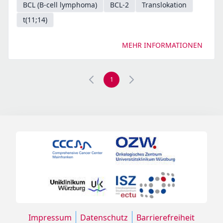
BCL (B-cell lymphoma)
BCL-2
Translokation
t(11;14)
MEHR INFORMATIONEN
1
Impressum
Datenschutz
Barrierefreiheit