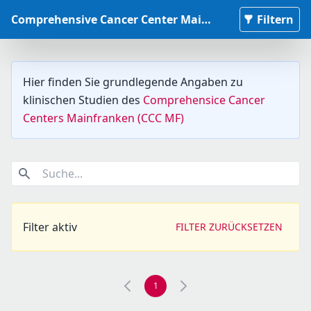
Comprehensive Cancer Center Mainfranken Studiendatenbank
Filtern
Hier finden Sie grundlegende Angaben zu
klinischen Studien des
Comprehensice Cancer
Centers Mainfranken (CCC MF)
Suche...
Filter aktiv
FILTER ZURÜCKSETZEN
1