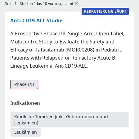
Seite 1 - Studien 1 bis 10 von insgesamt 10
REKRUTIERUNG LÄUFT
Anti-CD19-ALL Studie
A Prospective Phase I/II, Single-Arm, Open-Label,
Multicentre Study to Evaluate the Safety and
Efficacy of Tafasitamab (MOR00208) in Pediatric
Patients with Relapsed or Refractory Acute B
Lineage Leukemia. Ant-CD19-ALL.
Phase I/II
Indikationen
Kindliche Tumoren (inkl. Gehirntumoren und
Leukämien)
Leukämien