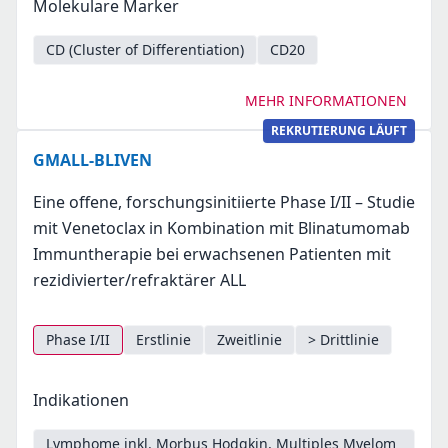
Molekulare Marker
CD (Cluster of Differentiation)
CD20
MEHR INFORMATIONEN
REKRUTIERUNG LÄUFT
GMALL-BLIVEN
Eine offene, forschungsinitiierte Phase I/II – Studie
mit Venetoclax in Kombination mit Blinatumomab
Immuntherapie bei erwachsenen Patienten mit
rezidivierter/refraktärer ALL
Phase I/II
Erstlinie
Zweitlinie
> Drittlinie
Indikationen
Lymphome inkl. Morbus Hodgkin, Multiples Myelom