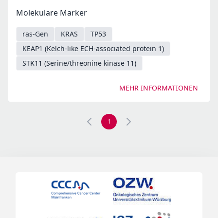
Molekulare Marker
ras-Gen
KRAS
TP53
KEAP1 (Kelch-like ECH-associated protein 1)
STK11 (Serine/threonine kinase 11)
MEHR INFORMATIONEN
1