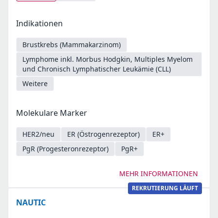
Indikationen
Brustkrebs (Mammakarzinom)
Lymphome inkl. Morbus Hodgkin, Multiples Myelom
und Chronisch Lymphatischer Leukämie (CLL)
Weitere
Molekulare Marker
HER2/neu
ER (Östrogenrezeptor)
ER+
PgR (Progesteronrezeptor)
PgR+
MEHR INFORMATIONEN
REKRUTIERUNG LÄUFT
NAUTIC