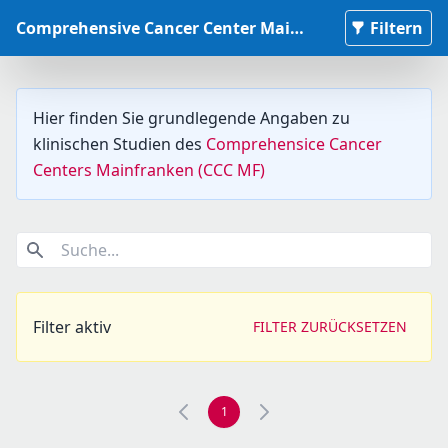
Comprehensive Cancer Center Mainfranken Studiendatenbank
Filtern
Hier finden Sie grundlegende Angaben zu
klinischen Studien des
Comprehensice Cancer
Centers Mainfranken (CCC MF)
Suche...
Filter aktiv
FILTER ZURÜCKSETZEN
1