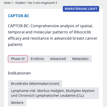
Seite 1 - Studien 1 bis 3 von insgesamt 3
REKRUTIERUNG LÄUFT
CAPTOR-BC
CAPTOR-BC: Comprehensive analysis of spatial,
temporal and molecular patterns of Ribociclib
efficacy and resistance in advanced breast cancer
patients
Phase IV
Erstlinie
Advanced
Metastatic
Indikationen
Brustkrebs (Mammakarzinom)
Lymphome inkl. Morbus Hodgkin, Multiples Myelom
und Chronisch Lymphatischer Leukämie (CLL)
Weitere