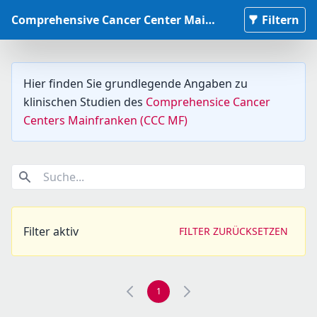
Comprehensive Cancer Center Mainfranken Studiendatenbank
Filtern
Hier finden Sie grundlegende Angaben zu
klinischen Studien des
Comprehensice Cancer
Centers Mainfranken (CCC MF)
Suche...
Filter aktiv
FILTER ZURÜCKSETZEN
1