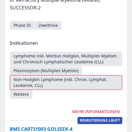
or Refractory Multiple Myeloma (RRMM):
SUCCESSOR-2
Phase III
Zweitlinie
Indikationen
Lymphome inkl. Morbus Hodgkin, Multiples Myelom
und Chronisch Lymphatischer Leukämie (CLL)
Plasmozytom (Multiples Myelom)
Non-Hodgkin Lymphome (inkl. Chron. Lymphat.
Leukämie, CLL)
Weitere
MEHR INFORMATIONEN
REKRUTIERUNG LÄUFT
BMS CA0731003 GOLSEEK-4