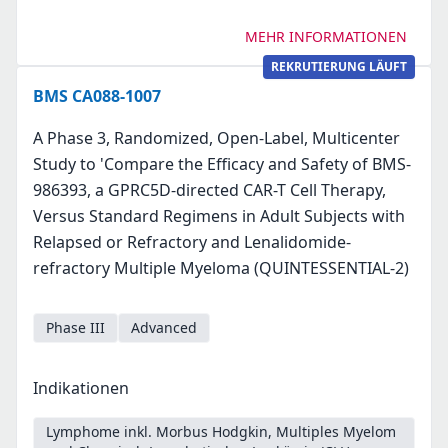
MEHR INFORMATIONEN
REKRUTIERUNG LÄUFT
BMS CA088-1007
A Phase 3, Randomized, Open-Label, Multicenter
Study to 'Compare the Efficacy and Safety of BMS-
986393, a GPRC5D-directed CAR-T Cell Therapy,
Versus Standard Regimens in Adult Subjects with
Relapsed or Refractory and Lenalidomide-
refractory Multiple Myeloma (QUINTESSENTIAL-2)
Phase III
Advanced
Indikationen
Lymphome inkl. Morbus Hodgkin, Multiples Myelom