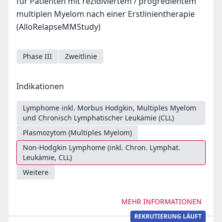
für Patienten mit rezidiviertem / progredientem
multiplen Myelom nach einer Erstlinientherapie
(AlloRelapseMMStudy)
Phase III
Zweitlinie
Indikationen
Lymphome inkl. Morbus Hodgkin, Multiples Myelom
und Chronisch Lymphatischer Leukämie (CLL)
Plasmozytom (Multiples Myelom)
Non-Hodgkin Lymphome (inkl. Chron. Lymphat.
Leukämie, CLL)
Weitere
MEHR INFORMATIONEN
REKRUTIERUNG LÄUFT