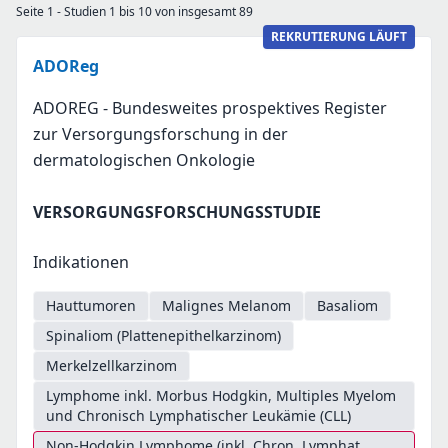
Seite 1 - Studien 1 bis 10 von insgesamt 89
REKRUTIERUNG LÄUFT
ADOReg
ADOREG - Bundesweites prospektives Register
zur Versorgungsforschung in der
dermatologischen Onkologie
VERSORGUNGSFORSCHUNGSSTUDIE
Indikationen
Hauttumoren
Malignes Melanom
Basaliom
Spinaliom (Plattenepithelkarzinom)
Merkelzellkarzinom
Lymphome inkl. Morbus Hodgkin, Multiples Myelom
und Chronisch Lymphatischer Leukämie (CLL)
Non-Hodgkin Lymphome (inkl. Chron. Lymphat.