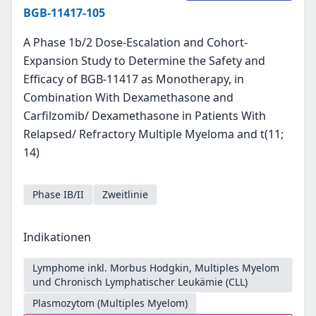
BGB-11417-105
A Phase 1b/2 Dose-Escalation and Cohort-
Expansion Study to Determine the Safety and
Efficacy of BGB-11417 as Monotherapy, in
Combination With Dexamethasone and
Carfilzomib/ Dexamethasone in Patients With
Relapsed/ Refractory Multiple Myeloma and t(11;
14)
Phase IB/II
Zweitlinie
Indikationen
Lymphome inkl. Morbus Hodgkin, Multiples Myelom
und Chronisch Lymphatischer Leukämie (CLL)
Plasmozytom (Multiples Myelom)