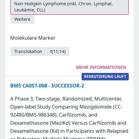
Non-Hodgkin Lymphome (inkl. Chron. Lymphat.
Leukämie, CLL)
Weitere
Molekulare Marker
Translokation
t(11;14)
MEHR INFORMATIONEN
REKRUTIERUNG LÄUFT
BMS CA057-008 - SUCCESSOR-2
A Phase 3, Two-stage, Randomized, Multicenter,
Open-label Study Comparing Mezigdomide (CC-
92480/BMS-986348), Carfilzomib, and
Dexamethasone (MeziKd) Versus Carfilzomib and
Dexamethasone (Kd) in Participants with Relapsed