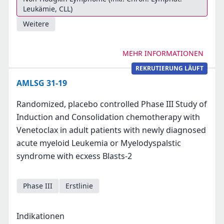
Leukämie, CLL)
Weitere
MEHR INFORMATIONEN
REKRUTIERUNG LÄUFT
AMLSG 31-19
Randomized, placebo controlled Phase III Study of
Induction and Consolidation chemotherapy with
Venetoclax in adult patients with newly diagnosed
acute myeloid Leukemia or Myelodyspalstic
syndrome with ecxess Blasts-2
Phase III
Erstlinie
Indikationen