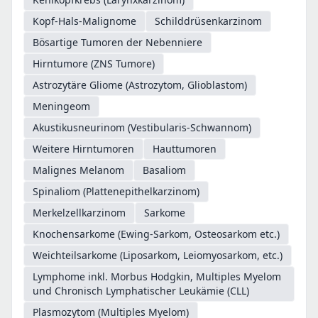
Kopf-Hals-Malignome
Schilddrüsenkarzinom
Bösartige Tumoren der Nebenniere
Hirntumore (ZNS Tumore)
Astrozytäre Gliome (Astrozytom, Glioblastom)
Meningeom
Akustikusneurinom (Vestibularis-Schwannom)
Weitere Hirntumoren
Hauttumoren
Malignes Melanom
Basaliom
Spinaliom (Plattenepithelkarzinom)
Merkelzellkarzinom
Sarkome
Knochensarkome (Ewing-Sarkom, Osteosarkom etc.)
Weichteilsarkome (Liposarkom, Leiomyosarkom, etc.)
Lymphome inkl. Morbus Hodgkin, Multiples Myelom
und Chronisch Lymphatischer Leukämie (CLL)
Plasmozytom (Multiples Myelom)