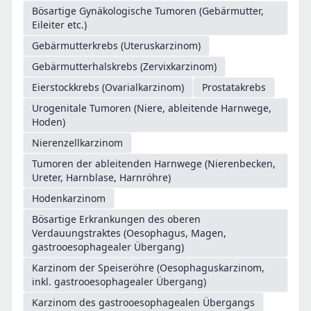
Bösartige Gynäkologische Tumoren (Gebärmutter,
Eileiter etc.)
Gebärmutterkrebs (Uteruskarzinom)
Gebärmutterhalskrebs (Zervixkarzinom)
Eierstockkrebs (Ovarialkarzinom)
Prostatakrebs
Urogenitale Tumoren (Niere, ableitende Harnwege,
Hoden)
Nierenzellkarzinom
Tumoren der ableitenden Harnwege (Nierenbecken,
Ureter, Harnblase, Harnröhre)
Hodenkarzinom
Bösartige Erkrankungen des oberen
Verdauungstraktes (Oesophagus, Magen,
gastrooesophagealer Übergang)
Karzinom der Speiseröhre (Oesophaguskarzinom,
inkl. gastrooesophagealer Übergang)
Karzinom des gastrooesophagealen Übergangs