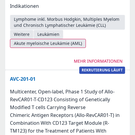
Indikationen
Lymphome inkl. Morbus Hodgkin, Multiples Myelom
und Chronisch Lymphatischer Leukämie (CLL)
Weitere
Leukämien
Akute myeloische Leukämie (AML)
MEHR INFORMATIONEN
REKRUTIERUNG LÄUFT
AVC-201-01
Multicenter, Open-label, Phase 1 Study of Allo-
RevCAR01-T-CD123 Consisting of Genetically
Modified T cells Carrying Reverse
Chimeric Antigen Receptors (Allo-RevCAR01-T) in
Combination With CD123 Target Module (R-
TM123) for the Treatment of Patients With