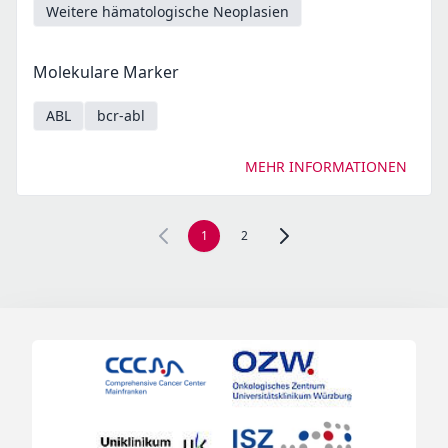
Weitere hämatologische Neoplasien
Molekulare Marker
ABL
bcr-abl
MEHR INFORMATIONEN
1
2
Zur nächsten Seite, Seite 2 n