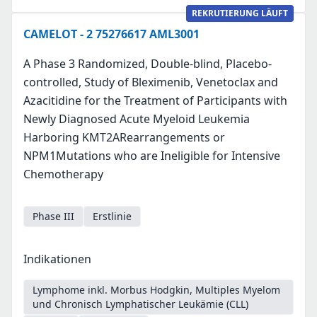
REKRUTIERUNG LÄUFT
CAMELOT - 2 75276617 AML3001
A Phase 3 Randomized, Double-blind, Placebo-
controlled, Study of Bleximenib, Venetoclax and
Azacitidine for the Treatment of Participants with
Newly Diagnosed Acute Myeloid Leukemia
Harboring KMT2ARearrangements or
NPM1Mutations who are Ineligible for Intensive
Chemotherapy
Phase III
Erstlinie
Indikationen
Lymphome inkl. Morbus Hodgkin, Multiples Myelom
und Chronisch Lymphatischer Leukämie (CLL)