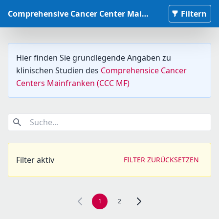
Comprehensive Cancer Center Mainfranken Studiendatenbank
Filtern
Hier finden Sie grundlegende Angaben zu
klinischen Studien des
Comprehensice Cancer
Centers Mainfranken (CCC MF)
Suche...
Filter aktiv
FILTER ZURÜCKSETZEN
1
2
Zur nächsten Seite, Seite 2 n