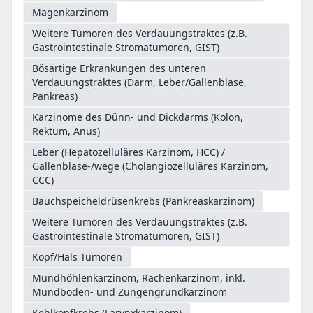
Magenkarzinom
Weitere Tumoren des Verdauungstraktes (z.B.
Gastrointestinale Stromatumoren, GIST)
Bösartige Erkrankungen des unteren
Verdauungstraktes (Darm, Leber/Gallenblase,
Pankreas)
Karzinome des Dünn- und Dickdarms (Kolon,
Rektum, Anus)
Leber (Hepatozelluläres Karzinom, HCC) /
Gallenblase-/wege (Cholangiozelluläres Karzinom,
CCC)
Bauchspeicheldrüsenkrebs (Pankreaskarzinom)
Weitere Tumoren des Verdauungstraktes (z.B.
Gastrointestinale Stromatumoren, GIST)
Kopf/Hals Tumoren
Mundhöhlenkarzinom, Rachenkarzinom, inkl.
Mundboden- und Zungengrundkarzinom
Kehlkopfkrebs (Larynxkarzinom)