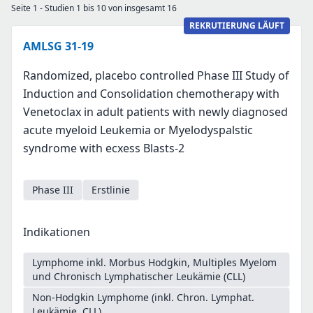
Seite 1 - Studien 1 bis 10 von insgesamt 16
REKRUTIERUNG LÄUFT
AMLSG 31-19
Randomized, placebo controlled Phase III Study of
Induction and Consolidation chemotherapy with
Venetoclax in adult patients with newly diagnosed
acute myeloid Leukemia or Myelodyspalstic
syndrome with ecxess Blasts-2
Phase III
Erstlinie
Indikationen
Lymphome inkl. Morbus Hodgkin, Multiples Myelom
und Chronisch Lymphatischer Leukämie (CLL)
Non-Hodgkin Lymphome (inkl. Chron. Lymphat.
Leukämie, CLL)