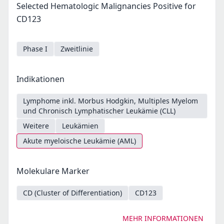
Selected Hematologic Malignancies Positive for
CD123
Phase I
Zweitlinie
Indikationen
Lymphome inkl. Morbus Hodgkin, Multiples Myelom
und Chronisch Lymphatischer Leukämie (CLL)
Weitere
Leukämien
Akute myeloische Leukämie (AML)
Molekulare Marker
CD (Cluster of Differentiation)
CD123
MEHR INFORMATIONEN