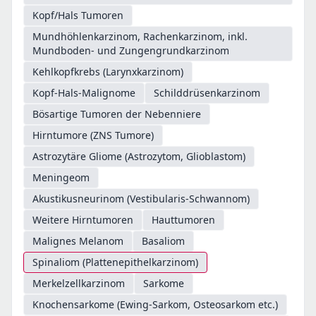
Kopf/Hals Tumoren
Mundhöhlenkarzinom, Rachenkarzinom, inkl.
Mundboden- und Zungengrundkarzinom
Kehlkopfkrebs (Larynxkarzinom)
Kopf-Hals-Malignome
Schilddrüsenkarzinom
Bösartige Tumoren der Nebenniere
Hirntumore (ZNS Tumore)
Astrozytäre Gliome (Astrozytom, Glioblastom)
Meningeom
Akustikusneurinom (Vestibularis-Schwannom)
Weitere Hirntumoren
Hauttumoren
Malignes Melanom
Basaliom
Spinaliom (Plattenepithelkarzinom)
Merkelzellkarzinom
Sarkome
Knochensarkome (Ewing-Sarkom, Osteosarkom etc.)