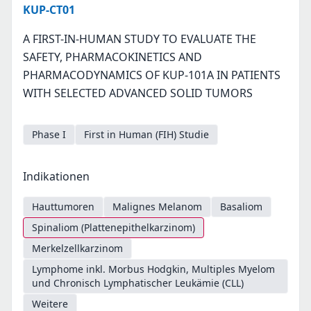
KUP-CT01
A FIRST-IN-HUMAN STUDY TO EVALUATE THE
SAFETY, PHARMACOKINETICS AND
PHARMACODYNAMICS OF KUP-101A IN PATIENTS
WITH SELECTED ADVANCED SOLID TUMORS
Phase I
First in Human (FIH) Studie
Indikationen
Hauttumoren
Malignes Melanom
Basaliom
Spinaliom (Plattenepithelkarzinom)
Merkelzellkarzinom
Lymphome inkl. Morbus Hodgkin, Multiples Myelom
und Chronisch Lymphatischer Leukämie (CLL)
Weitere