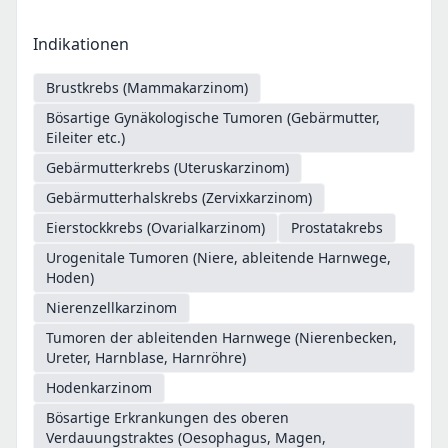
Indikationen
Brustkrebs (Mammakarzinom)
Bösartige Gynäkologische Tumoren (Gebärmutter,
Eileiter etc.)
Gebärmutterkrebs (Uteruskarzinom)
Gebärmutterhalskrebs (Zervixkarzinom)
Eierstockkrebs (Ovarialkarzinom)
Prostatakrebs
Urogenitale Tumoren (Niere, ableitende Harnwege,
Hoden)
Nierenzellkarzinom
Tumoren der ableitenden Harnwege (Nierenbecken,
Ureter, Harnblase, Harnröhre)
Hodenkarzinom
Bösartige Erkrankungen des oberen
Verdauungstraktes (Oesophagus, Magen,