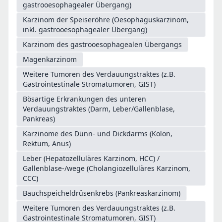
gastrooesophagealer Übergang)
Karzinom der Speiseröhre (Oesophaguskarzinom,
inkl. gastrooesophagealer Übergang)
Karzinom des gastrooesophagealen Übergangs
Magenkarzinom
Weitere Tumoren des Verdauungstraktes (z.B.
Gastrointestinale Stromatumoren, GIST)
Bösartige Erkrankungen des unteren
Verdauungstraktes (Darm, Leber/Gallenblase,
Pankreas)
Karzinome des Dünn- und Dickdarms (Kolon,
Rektum, Anus)
Leber (Hepatozelluläres Karzinom, HCC) /
Gallenblase-/wege (Cholangiozelluläres Karzinom,
CCC)
Bauchspeicheldrüsenkrebs (Pankreaskarzinom)
Weitere Tumoren des Verdauungstraktes (z.B.
Gastrointestinale Stromatumoren, GIST)