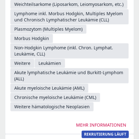
Weichteilsarkome (Liposarkom, Leiomyosarkom, etc.)
Lymphome inkl. Morbus Hodgkin, Multiples Myelom
und Chronisch Lymphatischer Leukämie (CLL)
Plasmozytom (Multiples Myelom)
Morbus Hodgkin
Non-Hodgkin Lymphome (inkl. Chron. Lymphat.
Leukämie, CLL)
Weitere
Leukämien
Akute lymphatische Leukämie und Burkitt-Lymphom
(ALL)
Akute myeloische Leukämie (AML)
Chronische myeloische Leukämie (CML)
Weitere hämatologische Neoplasien
MEHR INFORMATIONEN
REKRUTIERUNG LÄUFT