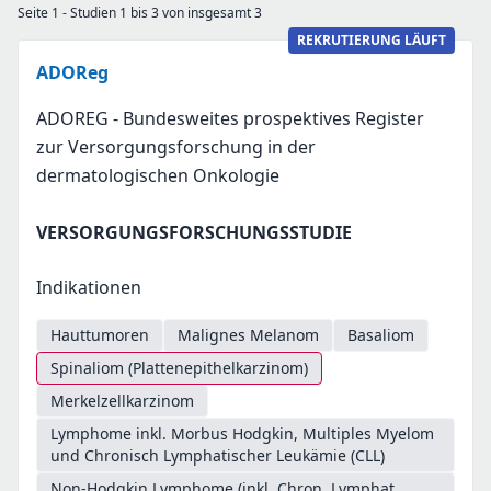
Seite 1 - Studien 1 bis 3 von insgesamt 3
REKRUTIERUNG LÄUFT
ADOReg
ADOREG - Bundesweites prospektives Register
zur Versorgungsforschung in der
dermatologischen Onkologie
VERSORGUNGSFORSCHUNGSSTUDIE
Indikationen
Hauttumoren
Malignes Melanom
Basaliom
Spinaliom (Plattenepithelkarzinom)
Merkelzellkarzinom
Lymphome inkl. Morbus Hodgkin, Multiples Myelom
und Chronisch Lymphatischer Leukämie (CLL)
Non-Hodgkin Lymphome (inkl. Chron. Lymphat.