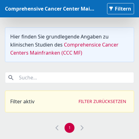
Comprehensive Cancer Center Mainfranken Studiendatenbank
Filtern
Hier finden Sie grundlegende Angaben zu
klinischen Studien des
Comprehensice Cancer
Centers Mainfranken (CCC MF)
Suche...
Filter aktiv
FILTER ZURÜCKSETZEN
1