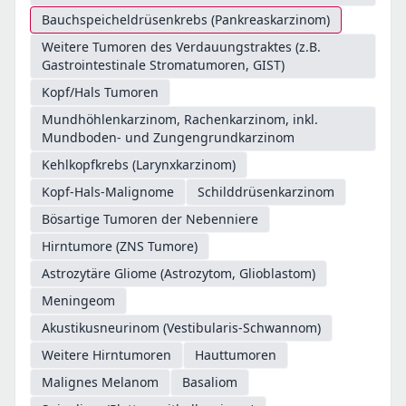
Bauchspeicheldrüsenkrebs (Pankreaskarzinom)
Weitere Tumoren des Verdauungstraktes (z.B.
Gastrointestinale Stromatumoren, GIST)
Kopf/Hals Tumoren
Mundhöhlenkarzinom, Rachenkarzinom, inkl.
Mundboden- und Zungengrundkarzinom
Kehlkopfkrebs (Larynxkarzinom)
Kopf-Hals-Malignome
Schilddrüsenkarzinom
Bösartige Tumoren der Nebenniere
Hirntumore (ZNS Tumore)
Astrozytäre Gliome (Astrozytom, Glioblastom)
Meningeom
Akustikusneurinom (Vestibularis-Schwannom)
Weitere Hirntumoren
Hauttumoren
Malignes Melanom
Basaliom