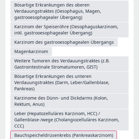
Bösartige Erkrankungen des oberen
Verdauungstraktes (Oesophagus, Magen,
gastrooesophagealer Übergang)
Karzinom der Speiseröhre (Oesophaguskarzinom,
inkl. gastrooesophagealer Übergang)
Karzinom des gastrooesophagealen Übergangs
Magenkarzinom
Weitere Tumoren des Verdauungstraktes (z.B.
Gastrointestinale Stromatumoren, GIST)
Bösartige Erkrankungen des unteren
Verdauungstraktes (Darm, Leber/Gallenblase,
Pankreas)
Karzinome des Dünn- und Dickdarms (Kolon,
Rektum, Anus)
Leber (Hepatozelluläres Karzinom, HCC) /
Gallenblase-/wege (Cholangiozelluläres Karzinom,
CCC)
Bauchspeicheldrüsenkrebs (Pankreaskarzinom)