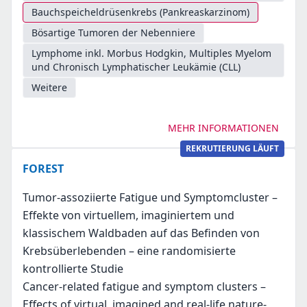
Bauchspeicheldrüsenkrebs (Pankreaskarzinom)
Bösartige Tumoren der Nebenniere
Lymphome inkl. Morbus Hodgkin, Multiples Myelom
und Chronisch Lymphatischer Leukämie (CLL)
Weitere
MEHR INFORMATIONEN
REKRUTIERUNG LÄUFT
FOREST
Tumor-assoziierte Fatigue und Symptomcluster –
Effekte von virtuellem, imaginiertem und
klassischem Waldbaden auf das Befinden von
Krebsüberlebenden – eine randomisierte
kontrollierte Studie
Cancer-related fatigue and symptom clusters –
Effects of virtual, imagined and real-life nature-