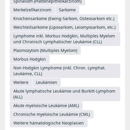
Spinaliom (Plattenepithelkarzinom)
Merkelzellkarzinom
Sarkome
Knochensarkome (Ewing-Sarkom, Osteosarkom etc.)
Weichteilsarkome (Liposarkom, Leiomyosarkom, etc.)
Lymphome inkl. Morbus Hodgkin, Multiples Myelom
und Chronisch Lymphatischer Leukämie (CLL)
Plasmozytom (Multiples Myelom)
Morbus Hodgkin
Non-Hodgkin Lymphome (inkl. Chron. Lymphat.
Leukämie, CLL)
Weitere
Leukämien
Akute lymphatische Leukämie und Burkitt-Lymphom
(ALL)
Akute myeloische Leukämie (AML)
Chronische myeloische Leukämie (CML)
Weitere hämatologische Neoplasien