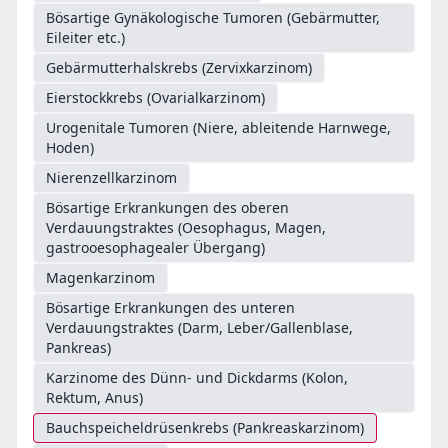
Bösartige Gynäkologische Tumoren (Gebärmutter,
Eileiter etc.)
Gebärmutterhalskrebs (Zervixkarzinom)
Eierstockkrebs (Ovarialkarzinom)
Urogenitale Tumoren (Niere, ableitende Harnwege,
Hoden)
Nierenzellkarzinom
Bösartige Erkrankungen des oberen
Verdauungstraktes (Oesophagus, Magen,
gastrooesophagealer Übergang)
Magenkarzinom
Bösartige Erkrankungen des unteren
Verdauungstraktes (Darm, Leber/Gallenblase,
Pankreas)
Karzinome des Dünn- und Dickdarms (Kolon,
Rektum, Anus)
Bauchspeicheldrüsenkrebs (Pankreaskarzinom)