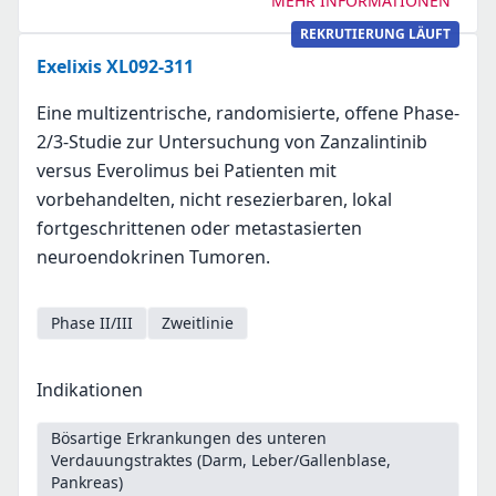
MEHR INFORMATIONEN
REKRUTIERUNG LÄUFT
Exelixis XL092-311
Eine multizentrische, randomisierte, offene Phase-
2/3-Studie zur Untersuchung von Zanzalintinib
versus Everolimus bei Patienten mit
vorbehandelten, nicht resezierbaren, lokal
fortgeschrittenen oder metastasierten
neuroendokrinen Tumoren.
Phase II/III
Zweitlinie
Indikationen
Bösartige Erkrankungen des unteren
Verdauungstraktes (Darm, Leber/Gallenblase,
Pankreas)