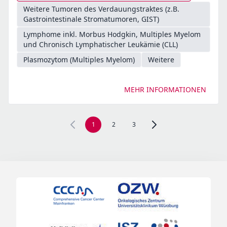
Weitere Tumoren des Verdauungstraktes (z.B.
Gastrointestinale Stromatumoren, GIST)
Lymphome inkl. Morbus Hodgkin, Multiples Myelom
und Chronisch Lymphatischer Leukämie (CLL)
Plasmozytom (Multiples Myelom)
Weitere
MEHR INFORMATIONEN
1
2
3
Zur nächsten Seite, Seite 