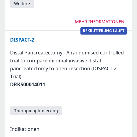
Weitere
MEHR INFORMATIONEN
REKRUTIERUNG LÄUFT
DISPACT-2
Distal Pancreatectomy - A randomised controlled
trial to compare minimal-invasive distal
pancreatectomy to open resection (DISPACT-2
Trial)
DRKS00014011
Therapieoptimierung
Indikationen