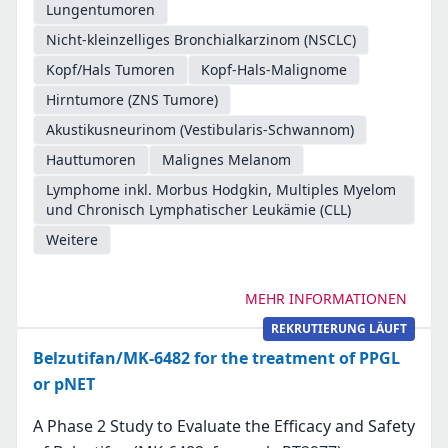
Lungentumoren
Nicht-kleinzelliges Bronchialkarzinom (NSCLC)
Kopf/Hals Tumoren
Kopf-Hals-Malignome
Hirntumore (ZNS Tumore)
Akustikusneurinom (Vestibularis-Schwannom)
Hauttumoren
Malignes Melanom
Lymphome inkl. Morbus Hodgkin, Multiples Myelom
und Chronisch Lymphatischer Leukämie (CLL)
Weitere
MEHR INFORMATIONEN
REKRUTIERUNG LÄUFT
Belzutifan/MK-6482 for the treatment of PPGL
or pNET
A Phase 2 Study to Evaluate the Efficacy and Safety