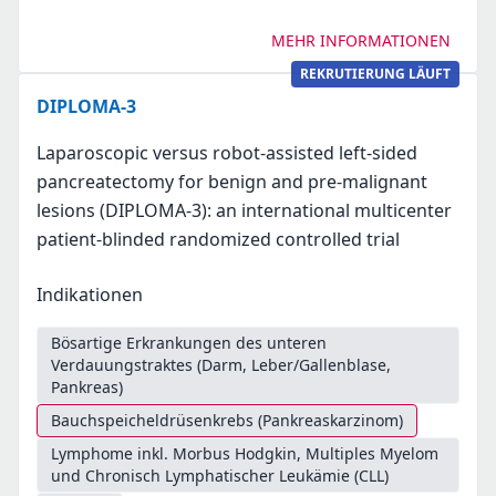
MEHR INFORMATIONEN
REKRUTIERUNG LÄUFT
DIPLOMA-3
Laparoscopic versus robot-assisted left-sided
pancreatectomy for benign and pre-malignant
lesions (DIPLOMA-3): an international multicenter
patient-blinded randomized controlled trial
Indikationen
Bösartige Erkrankungen des unteren
Verdauungstraktes (Darm, Leber/Gallenblase,
Pankreas)
Bauchspeicheldrüsenkrebs (Pankreaskarzinom)
Lymphome inkl. Morbus Hodgkin, Multiples Myelom
und Chronisch Lymphatischer Leukämie (CLL)