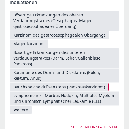
Indikationen
Bösartige Erkrankungen des oberen
Verdauungstraktes (Oesophagus, Magen,
gastrooesophagealer Übergang)
Karzinom des gastrooesophagealen Übergangs
Magenkarzinom
Bösartige Erkrankungen des unteren
Verdauungstraktes (Darm, Leber/Gallenblase,
Pankreas)
Karzinome des Dünn- und Dickdarms (Kolon,
Rektum, Anus)
Bauchspeicheldrüsenkrebs (Pankreaskarzinom)
Lymphome inkl. Morbus Hodgkin, Multiples Myelom
und Chronisch Lymphatischer Leukämie (CLL)
Weitere
MEHR INFORMATIONEN