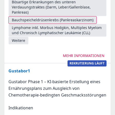
Bösartige Erkrankungen des unteren
Verdauungstraktes (Darm, Leber/Gallenblase,
Pankreas)
Bauchspeicheldrüsenkrebs (Pankreaskarzinom)
Lymphome inkl. Morbus Hodgkin, Multiples Myelom
und Chronisch Lymphatischer Leukämie (CLL)
Weitere
MEHR INFORMATIONEN
REKRUTIERUNG LÄUFT
Gustabor1
Gustabor Phase 1 – KI-basierte Erstellung eines
Ernährungsplans zum Ausgleich von
Chemotherapie-bedingten Geschmacksstörungen
Indikationen