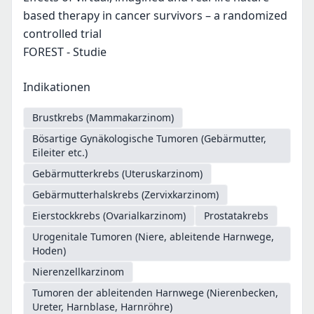
based therapy in cancer survivors – a randomized
controlled trial
FOREST - Studie
Indikationen
Brustkrebs (Mammakarzinom)
Bösartige Gynäkologische Tumoren (Gebärmutter,
Eileiter etc.)
Gebärmutterkrebs (Uteruskarzinom)
Gebärmutterhalskrebs (Zervixkarzinom)
Eierstockkrebs (Ovarialkarzinom)
Prostatakrebs
Urogenitale Tumoren (Niere, ableitende Harnwege,
Hoden)
Nierenzellkarzinom
Tumoren der ableitenden Harnwege (Nierenbecken,
Ureter, Harnblase, Harnröhre)