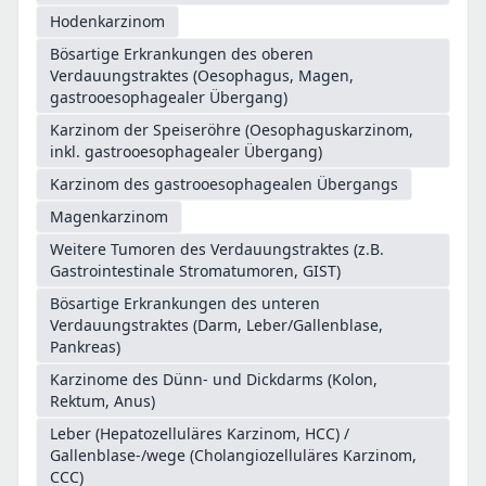
Hodenkarzinom
Bösartige Erkrankungen des oberen
Verdauungstraktes (Oesophagus, Magen,
gastrooesophagealer Übergang)
Karzinom der Speiseröhre (Oesophaguskarzinom,
inkl. gastrooesophagealer Übergang)
Karzinom des gastrooesophagealen Übergangs
Magenkarzinom
Weitere Tumoren des Verdauungstraktes (z.B.
Gastrointestinale Stromatumoren, GIST)
Bösartige Erkrankungen des unteren
Verdauungstraktes (Darm, Leber/Gallenblase,
Pankreas)
Karzinome des Dünn- und Dickdarms (Kolon,
Rektum, Anus)
Leber (Hepatozelluläres Karzinom, HCC) /
Gallenblase-/wege (Cholangiozelluläres Karzinom,
CCC)