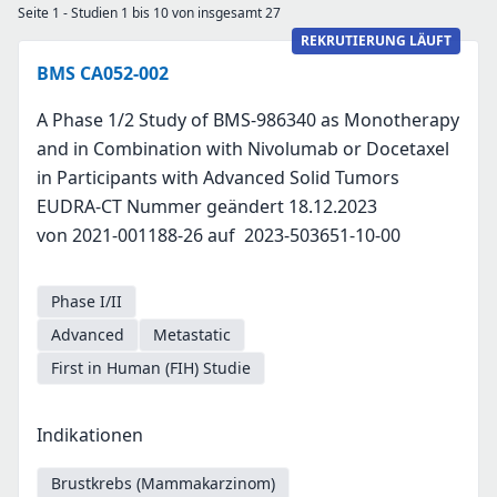
Seite 1 - Studien 1 bis 10 von insgesamt 27
REKRUTIERUNG LÄUFT
BMS CA052-002
A Phase 1/2 Study of BMS-986340 as Monotherapy
and in Combination with Nivolumab or Docetaxel
in Participants with Advanced Solid Tumors
EUDRA-CT Nummer geändert 18.12.2023
von 2021-001188-26 auf 2023-503651-10-00
Phase I/II
Advanced
Metastatic
First in Human (FIH) Studie
Indikationen
Brustkrebs (Mammakarzinom)