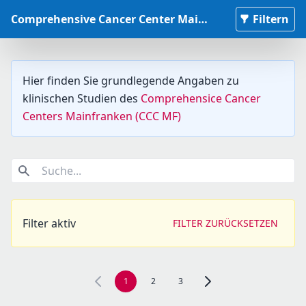
Comprehensive Cancer Center Mainfranken Studiendatenbank
Filtern
Hier finden Sie grundlegende Angaben zu
klinischen Studien des
Comprehensice Cancer
Centers Mainfranken (CCC MF)
Suche...
Filter aktiv
FILTER ZURÜCKSETZEN
1
2
3
Zur nächsten Seite, Seite 