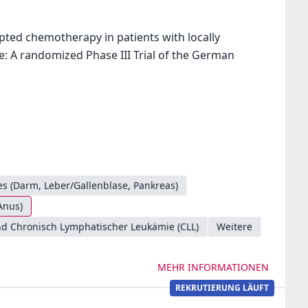
ted chemotherapy in patients with locally
re: A randomized Phase III Trial of the German
s (Darm, Leber/Gallenblase, Pankreas)
Anus)
d Chronisch Lymphatischer Leukämie (CLL)
Weitere
MEHR INFORMATIONEN
REKRUTIERUNG LÄUFT