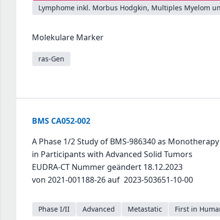
Lymphome inkl. Morbus Hodgkin, Multiples Myelom un
Molekulare Marker
ras-Gen
BMS CA052-002
A Phase 1/2 Study of BMS-986340 as Monotherapy 
in Participants with Advanced Solid Tumors
EUDRA-CT Nummer geändert 18.12.2023
von 2021-001188-26 auf 2023-503651-10-00
Phase I/II
Advanced
Metastatic
First in Huma