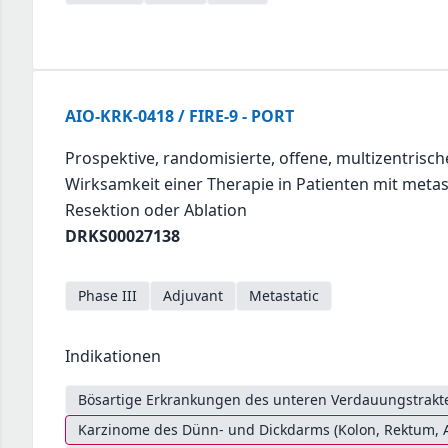
AIO-KRK-0418 / FIRE-9 - PORT
Prospektive, randomisierte, offene, multizentrisc
Wirksamkeit einer Therapie in Patienten mit meta
Resektion oder Ablation
DRKS00027138
Phase III
Adjuvant
Metastatic
Indikationen
Bösartige Erkrankungen des unteren Verdauungstrakte
Karzinome des Dünn- und Dickdarms (Kolon, Rektum, 