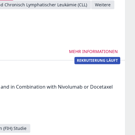
d Chronisch Lymphatischer Leukämie (CLL)
Weitere
MEHR INFORMATIONEN
REKRUTIERUNG LÄUFT
and in Combination with Nivolumab or Docetaxel
n (FIH) Studie