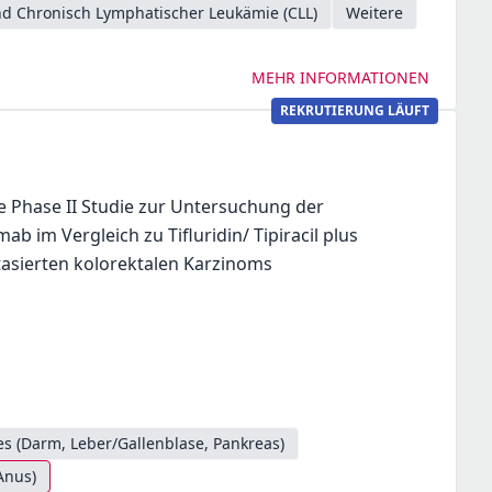
d Chronisch Lymphatischer Leukämie (CLL)
Weitere
MEHR INFORMATIONEN
REKRUTIERUNG LÄUFT
he Phase II Studie zur Untersuchung der
ab im Vergleich zu Tifluridin/ Tipiracil plus
tasierten kolorektalen Karzinoms
s (Darm, Leber/Gallenblase, Pankreas)
Anus)