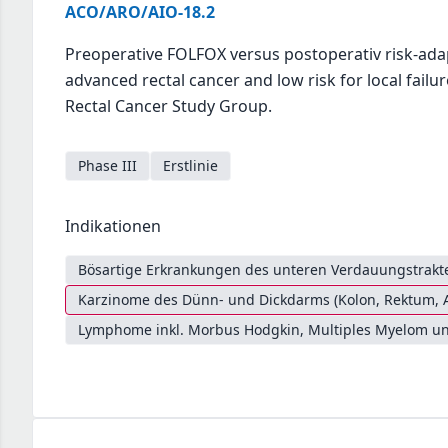
ACO/ARO/AIO-18.2
Preoperative FOLFOX versus postoperativ risk-adap
advanced rectal cancer and low risk for local failu
Rectal Cancer Study Group.
Phase III
Erstlinie
Indikationen
Bösartige Erkrankungen des unteren Verdauungstrakte
Karzinome des Dünn- und Dickdarms (Kolon, Rektum, 
Lymphome inkl. Morbus Hodgkin, Multiples Myelom un