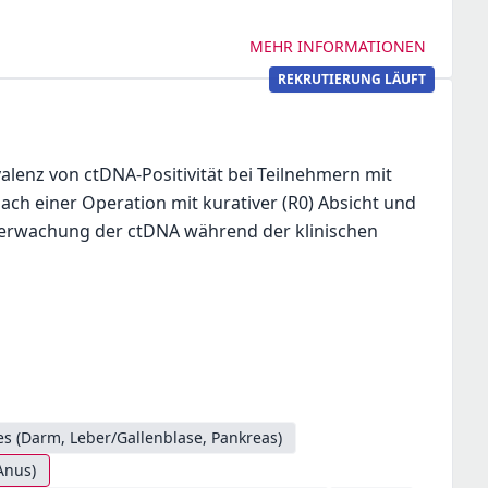
MEHR INFORMATIONEN
REKRUTIERUNG LÄUFT
lenz von ctDNA-Positivität bei Teilnehmern mit
nach einer Operation mit kurativer (R0) Absicht und
erwachung der ctDNA während der klinischen
s (Darm, Leber/Gallenblase, Pankreas)
Anus)