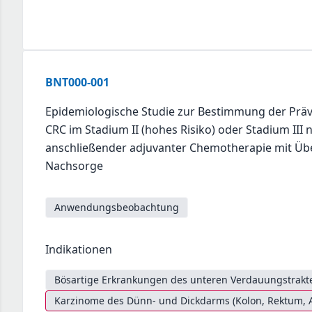
BNT000-001
Epidemiologische Studie zur Bestimmung der Präva
CRC im Stadium II (hohes Risiko) oder Stadium III 
anschließender adjuvanter Chemotherapie mit Üb
Nachsorge
Anwendungsbeobachtung
Indikationen
Bösartige Erkrankungen des unteren Verdauungstrakte
Karzinome des Dünn- und Dickdarms (Kolon, Rektum, 