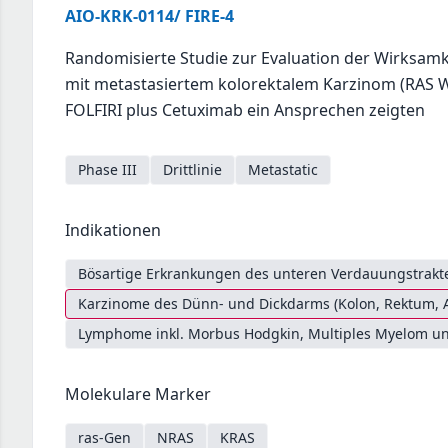
AIO-KRK-0114/ FIRE-4
Randomisierte Studie zur Evaluation der Wirksamk
mit metastasiertem kolorektalem Karzinom (RAS Wi
FOLFIRI plus Cetuximab ein Ansprechen zeigten
Phase III
Drittlinie
Metastatic
Indikationen
Bösartige Erkrankungen des unteren Verdauungstrakte
Karzinome des Dünn- und Dickdarms (Kolon, Rektum, 
Lymphome inkl. Morbus Hodgkin, Multiples Myelom un
Molekulare Marker
ras-Gen
NRAS
KRAS