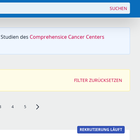
SUCHEN
 Studien des
Comprehensice Cancer Centers
FILTER ZURÜCKSETZEN
3
4
5
Zur nächsten Seite, Seite 2 navigieren
REKRUTIERUNG LÄUFT