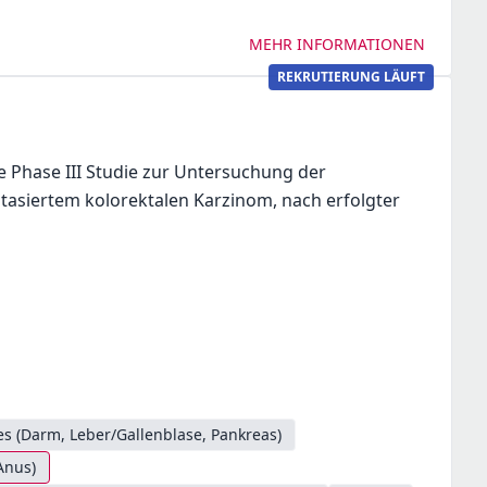
MEHR INFORMATIONEN
REKRUTIERUNG LÄUFT
he Phase III Studie zur Untersuchung der
stasiertem kolorektalen Karzinom, nach erfolgter
s (Darm, Leber/Gallenblase, Pankreas)
Anus)