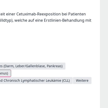
eit einer Cetuximab-Reexposition bei Patienten
ldtyp), welche auf eine Erstlinien-Behandlung mit
s (Darm, Leber/Gallenblase, Pankreas)
Anus)
d Chronisch Lymphatischer Leukämie (CLL)
Weitere