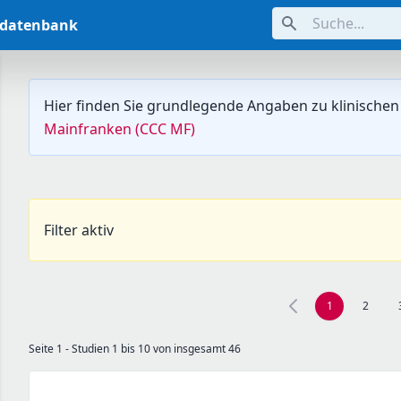
Suche...
ndatenbank
Hier finden Sie grundlegende Angaben zu klinischen
Mainfranken (CCC MF)
Filter aktiv
1
2
Seite 1 - Studien 1 bis 10 von insgesamt 46