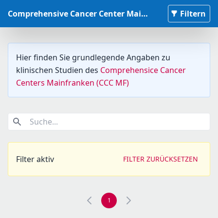
Comprehensive Cancer Center Mainfranken Studiendatenbank
Filtern
Hier finden Sie grundlegende Angaben zu
klinischen Studien des
Comprehensice Cancer
Centers Mainfranken (CCC MF)
Suche...
Filter aktiv
FILTER ZURÜCKSETZEN
1