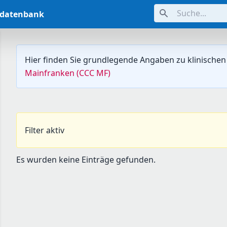
Suche...
ndatenbank
Hier finden Sie grundlegende Angaben zu klinischen
Mainfranken (CCC MF)
Filter aktiv
Es wurden keine Einträge gefunden.