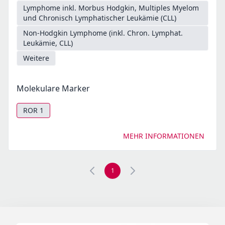
Lymphome inkl. Morbus Hodgkin, Multiples Myelom
und Chronisch Lymphatischer Leukämie (CLL)
Non-Hodgkin Lymphome (inkl. Chron. Lymphat.
Leukämie, CLL)
Weitere
Molekulare Marker
ROR 1
MEHR INFORMATIONEN
1