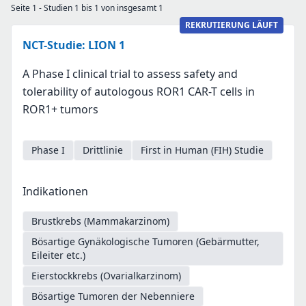
Seite 1 - Studien 1 bis 1 von insgesamt 1
REKRUTIERUNG LÄUFT
NCT-Studie: LION 1
A Phase I clinical trial to assess safety and
tolerability of autologous ROR1 CAR-T cells in
ROR1+ tumors
Phase I
Drittlinie
First in Human (FIH) Studie
Indikationen
Brustkrebs (Mammakarzinom)
Bösartige Gynäkologische Tumoren (Gebärmutter,
Eileiter etc.)
Eierstockkrebs (Ovarialkarzinom)
Bösartige Tumoren der Nebenniere