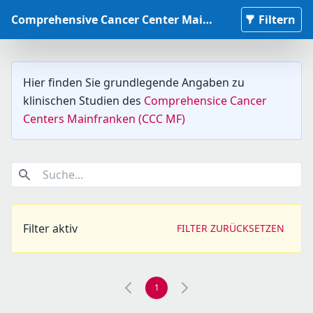
Comprehensive Cancer Center Mainfranken Studiendatenbank
Filtern
Hier finden Sie grundlegende Angaben zu
klinischen Studien des
Comprehensice Cancer
Centers Mainfranken (CCC MF)
Suche...
Filter aktiv
FILTER ZURÜCKSETZEN
1