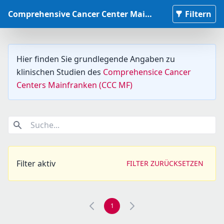
Comprehensive Cancer Center Mainfranken Studiendatenbank
Filtern
Hier finden Sie grundlegende Angaben zu
klinischen Studien des
Comprehensice Cancer
Centers Mainfranken (CCC MF)
Suche...
Filter aktiv
FILTER ZURÜCKSETZEN
1