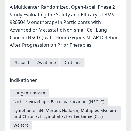
A Multicenter, Randomized, Open-label, Phase 2
Study Evaluating the Safety and Efficacy of BMS-
986504 Monotherapy in Participants with
Advanced or Metastatic Non-small Cell Lung
Cancer (NSCLC) with Homozygous MTAP Deletion
After Progression on Prior Therapies
Phase II
Zweitlinie
Drittlinie
Indikationen
Lungentumoren
Nicht-kleinzelliges Bronchialkarzinom (NSCLC)
Lymphome inkl. Morbus Hodgkin, Multiples Myelom
und Chronisch Lymphatischer Leukämie (CLL)
Weitere