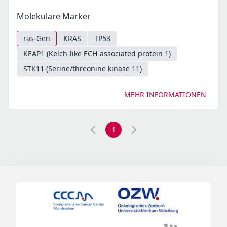
Molekulare Marker
ras-Gen
KRAS
TP53
KEAP1 (Kelch-like ECH-associated protein 1)
STK11 (Serine/threonine kinase 11)
MEHR INFORMATIONEN
1