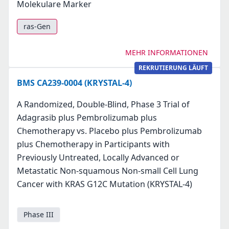
Molekulare Marker
ras-Gen
MEHR INFORMATIONEN
REKRUTIERUNG LÄUFT
BMS CA239-0004 (KRYSTAL-4)
A Randomized, Double-Blind, Phase 3 Trial of
Adagrasib plus Pembrolizumab plus
Chemotherapy vs. Placebo plus Pembrolizumab
plus Chemotherapy in Participants with
Previously Untreated, Locally Advanced or
Metastatic Non-squamous Non-small Cell Lung
Cancer with KRAS G12C Mutation (KRYSTAL-4)
Phase III