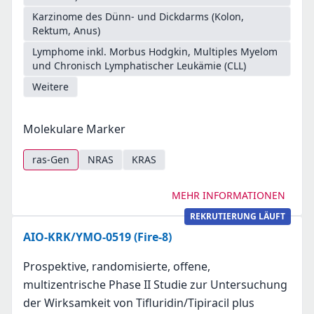
Karzinome des Dünn- und Dickdarms (Kolon,
Rektum, Anus)
Lymphome inkl. Morbus Hodgkin, Multiples Myelom
und Chronisch Lymphatischer Leukämie (CLL)
Weitere
Molekulare Marker
ras-Gen
NRAS
KRAS
MEHR INFORMATIONEN
REKRUTIERUNG LÄUFT
AIO-KRK/YMO-0519 (Fire-8)
Prospektive, randomisierte, offene,
multizentrische Phase II Studie zur Untersuchung
der Wirksamkeit von Tifluridin/Tipiracil plus