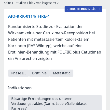
Seite 1 - Studien 1 bis 7 von insgesamt 7
REKRUTIERUNG LÄUFT
AIO-KRK-0114/ FIRE-4
Randomisierte Studie zur Evaluation der
Wirksamkeit einer Cetuximab-Reexposition bei
Patienten mit metastasiertem kolorektalem
Karzinom (RAS Wildtyp), welche auf eine
Erstlinien-Behandlung mit FOLFIRI plus Cetuximab
ein Ansprechen zeigten
Phase III
Drittlinie
Metastatic
Indikationen
Bösartige Erkrankungen des unteren
Verdauungstraktes (Darm, Leber/Gallenblase,
Pankreas)