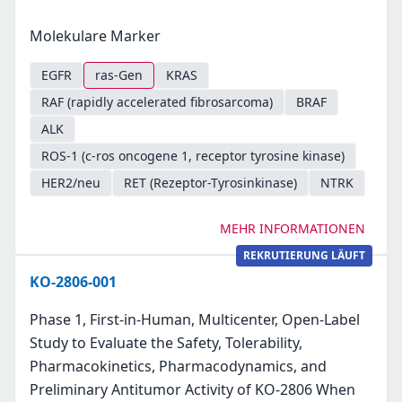
Molekulare Marker
EGFR
ras-Gen
KRAS
RAF (rapidly accelerated fibrosarcoma)
BRAF
ALK
ROS-1 (c-ros oncogene 1, receptor tyrosine kinase)
HER2/neu
RET (Rezeptor-Tyrosinkinase)
NTRK
MEHR INFORMATIONEN
REKRUTIERUNG LÄUFT
KO-2806-001
Phase 1, First-in-Human, Multicenter, Open-Label
Study to Evaluate the Safety, Tolerability,
Pharmacokinetics, Pharmacodynamics, and
Preliminary Antitumor Activity of KO-2806 When