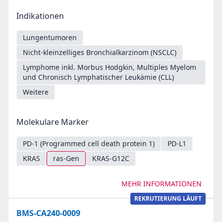
Indikationen
Lungentumoren
Nicht-kleinzelliges Bronchialkarzinom (NSCLC)
Lymphome inkl. Morbus Hodgkin, Multiples Myelom
und Chronisch Lymphatischer Leukämie (CLL)
Weitere
Molekulare Marker
PD-1 (Programmed cell death protein 1)
PD-L1
KRAS
ras-Gen
KRAS-G12C
MEHR INFORMATIONEN
REKRUTIERUNG LÄUFT
BMS-CA240-0009