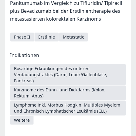
Panitumumab im Vergleich zu Tifluridin/ Tipiracil
plus Bevacizumab bei der Erstlinientherapie des
metastasierten kolorektalen Karzinoms
Phase II
Erstlinie
Metastatic
Indikationen
Bösartige Erkrankungen des unteren
Verdauungstraktes (Darm, Leber/Gallenblase,
Pankreas)
Karzinome des Dünn- und Dickdarms (Kolon,
Rektum, Anus)
Lymphome inkl. Morbus Hodgkin, Multiples Myelom
und Chronisch Lymphatischer Leukämie (CLL)
Weitere