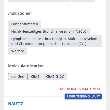
Indikationen
Lungentumoren
Nicht-kleinzelliges Bronchialkarzinom (NSCLC)
Lymphome inkl. Morbus Hodgkin, Multiples Myelom
und Chronisch Lymphatischer Leukämie (CLL)
Weitere
Molekulare Marker
ras-Gen
KRAS
KRAS-G12C
MEHR INFORMATIONEN
REKRUTIERUNG LÄUFT
NAUTIC