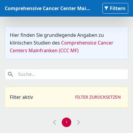
Comprehensive Cancer Center Mainfranken Studiendatenbank
Filtern
Hier finden Sie grundlegende Angaben zu
klinischen Studien des
Comprehensice Cancer
Centers Mainfranken (CCC MF)
Suche...
Filter aktiv
FILTER ZURÜCKSETZEN
1