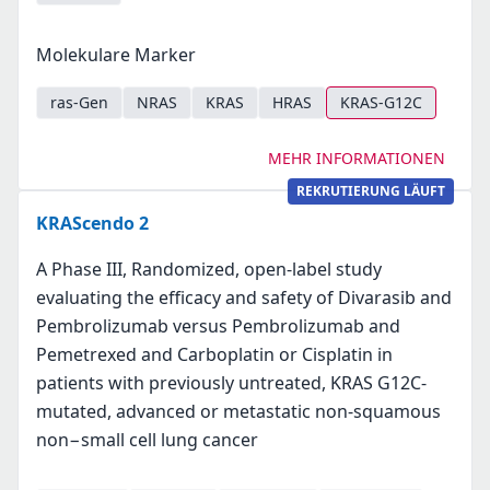
Molekulare Marker
ras-Gen
NRAS
KRAS
HRAS
KRAS-G12C
MEHR INFORMATIONEN
REKRUTIERUNG LÄUFT
KRAScendo 2
A Phase III, Randomized, open-label study
evaluating the efficacy and safety of Divarasib and
Pembrolizumab versus Pembrolizumab and
Pemetrexed and Carboplatin or Cisplatin in
patients with previously untreated, KRAS G12C-
mutated, advanced or metastatic non-squamous
non−small cell lung cancer