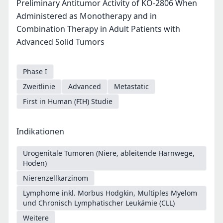
Preliminary Antitumor Activity of KO-2806 When
Administered as Monotherapy and in
Combination Therapy in Adult Patients with
Advanced Solid Tumors
Phase I
Zweitlinie
Advanced
Metastatic
First in Human (FIH) Studie
Indikationen
Urogenitale Tumoren (Niere, ableitende Harnwege,
Hoden)
Nierenzellkarzinom
Lymphome inkl. Morbus Hodgkin, Multiples Myelom
und Chronisch Lymphatischer Leukämie (CLL)
Weitere