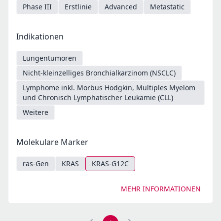
Phase III
Erstlinie
Advanced
Metastatic
Indikationen
Lungentumoren
Nicht-kleinzelliges Bronchialkarzinom (NSCLC)
Lymphome inkl. Morbus Hodgkin, Multiples Myelom
und Chronisch Lymphatischer Leukämie (CLL)
Weitere
Molekulare Marker
ras-Gen
KRAS
KRAS-G12C
MEHR INFORMATIONEN