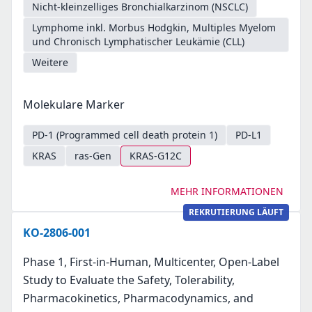
Nicht-kleinzelliges Bronchialkarzinom (NSCLC)
Lymphome inkl. Morbus Hodgkin, Multiples Myelom
und Chronisch Lymphatischer Leukämie (CLL)
Weitere
Molekulare Marker
PD-1 (Programmed cell death protein 1)
PD-L1
KRAS
ras-Gen
KRAS-G12C
MEHR INFORMATIONEN
REKRUTIERUNG LÄUFT
KO-2806-001
Phase 1, First-in-Human, Multicenter, Open-Label
Study to Evaluate the Safety, Tolerability,
Pharmacokinetics, Pharmacodynamics, and