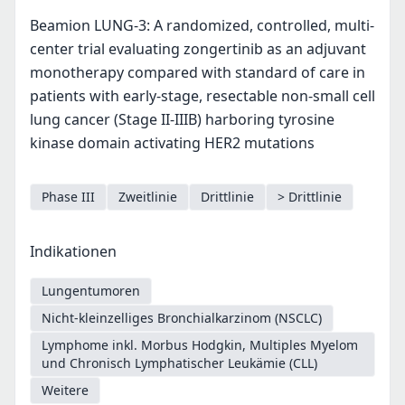
Beamion LUNG-3: A randomized, controlled, multi-
center trial evaluating zongertinib as an adjuvant
monotherapy compared with standard of care in
patients with early-stage, resectable non-small cell
lung cancer (Stage II-IIIB) harboring tyrosine
kinase domain activating HER2 mutations
Phase III
Zweitlinie
Drittlinie
> Drittlinie
Indikationen
Lungentumoren
Nicht-kleinzelliges Bronchialkarzinom (NSCLC)
Lymphome inkl. Morbus Hodgkin, Multiples Myelom
und Chronisch Lymphatischer Leukämie (CLL)
Weitere