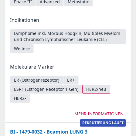
Phase III
Advanced
Metastatic
Indikationen
Lymphome inkl. Morbus Hodgkin, Multiples Myelom
und Chronisch Lymphatischer Leukämie (CLL)
Weitere
Molekulare Marker
ER (Östrogenrezeptor)
ER+
ESR1 (Estrogen Receptor 1 Gen)
HER2/neu
HER2-
MEHR INFORMATIONEN
REKRUTIERUNG LÄUFT
BI - 1479-0032 - Beamion LUNG 3