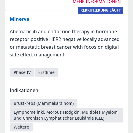
MEHR INFORMATIONEN
REKRUTIERUNG LÄUFT
Minerva
Abemaciclib and endocrine therapy in hormone
receptor positive HER2 negative locally advanced
or metastatic breast cancer with focos on digital
side effect management
Phase IV
Erstlinie
Indikationen
Brustkrebs (Mammakarzinom)
Lymphome inkl. Morbus Hodgkin, Multiples Myelom
und Chronisch Lymphatischer Leukämie (CLL)
Weitere