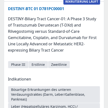
REKRUTIERUNG LÄUFT
DESTINY-BTC 01 D781PC00001
DESTINY-Biliary Tract Cancer-01: A Phase 3 Study
of Trastuzumab Deruxtecan (T-DXd) and
Rilvegostomig versus Standard-of-Care
Gemcitabine, Cisplatin, and Durvalumab for First
Line Locally Advanced or Metastatic HER2-
expressing Biliary Tract Cancer
Phase III
Erstlinie
Zweitlinie
Indikationen
Bösartige Erkrankungen des unteren
Verdauungstraktes (Darm, Leber/Gallenblase,
Pankreas)
Leber (Hepatozelluläres Karzinom, HCC) /