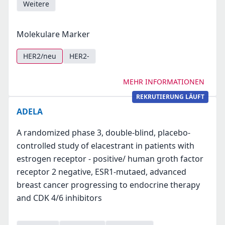
Weitere
Molekulare Marker
HER2/neu
HER2-
MEHR INFORMATIONEN
REKRUTIERUNG LÄUFT
ADELA
A randomized phase 3, double-blind, placebo-
controlled study of elacestrant in patients with
estrogen receptor - positive/ human groth factor
receptor 2 negative, ESR1-mutaed, advanced
breast cancer progressing to endocrine therapy
and CDK 4/6 inhibitors