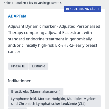
Seite 1 - Studien 1 bis 10 von insgesamt 14
REKRUTIERUNG LÄUFT
ADAPTela
Adjuvant Dynamic marker - Adjusted Personalized
Therapy comparing adjuvant Elacestrant with
standard endocrine treatment in genomically
and/or clinically high-risk ER+/HER2- early breast
cancer
Phase III
Erstlinie
Indikationen
Brustkrebs (Mammakarzinom)
Lymphome inkl. Morbus Hodgkin, Multiples Myelom
und Chronisch Lymphatischer Leukämie (CLL)