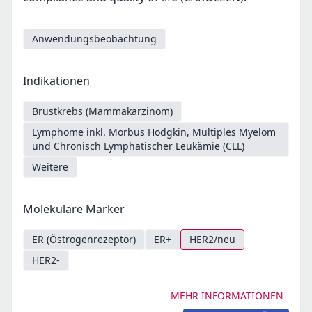
Anwendungsbeobachtung
Indikationen
Brustkrebs (Mammakarzinom)
Lymphome inkl. Morbus Hodgkin, Multiples Myelom
und Chronisch Lymphatischer Leukämie (CLL)
Weitere
Molekulare Marker
ER (Östrogenrezeptor)
ER+
HER2/neu
HER2-
MEHR INFORMATIONEN