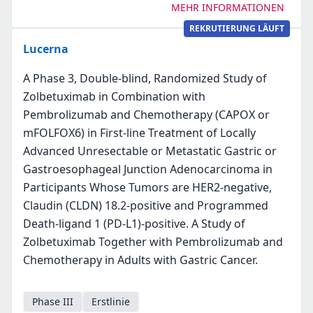
MEHR INFORMATIONEN
REKRUTIERUNG LÄUFT
Lucerna
A Phase 3, Double-blind, Randomized Study of
Zolbetuximab in Combination with
Pembrolizumab and Chemotherapy (CAPOX or
mFOLFOX6) in First-line Treatment of Locally
Advanced Unresectable or Metastatic Gastric or
Gastroesophageal Junction Adenocarcinoma in
Participants Whose Tumors are HER2-negative,
Claudin (CLDN) 18.2-positive and Programmed
Death-ligand 1 (PD-L1)-positive. A Study of
Zolbetuximab Together with Pembrolizumab and
Chemotherapy in Adults with Gastric Cancer.
Phase III
Erstlinie