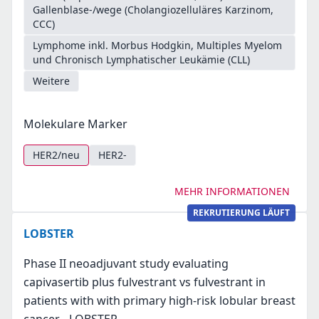
Gallenblase-/wege (Cholangiozelluläres Karzinom,
CCC)
Lymphome inkl. Morbus Hodgkin, Multiples Myelom
und Chronisch Lymphatischer Leukämie (CLL)
Weitere
Molekulare Marker
HER2/neu
HER2-
MEHR INFORMATIONEN
REKRUTIERUNG LÄUFT
LOBSTER
Phase II neoadjuvant study evaluating
capivasertib plus fulvestrant vs fulvestrant in
patients with with primary high-risk lobular breast