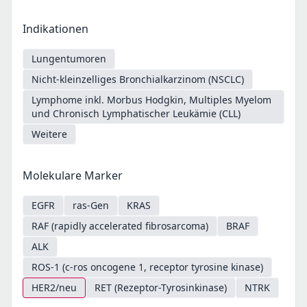
Indikationen
Lungentumoren
Nicht-kleinzelliges Bronchialkarzinom (NSCLC)
Lymphome inkl. Morbus Hodgkin, Multiples Myelom
und Chronisch Lymphatischer Leukämie (CLL)
Weitere
Molekulare Marker
EGFR
ras-Gen
KRAS
RAF (rapidly accelerated fibrosarcoma)
BRAF
ALK
ROS-1 (c-ros oncogene 1, receptor tyrosine kinase)
HER2/neu
RET (Rezeptor-Tyrosinkinase)
NTRK