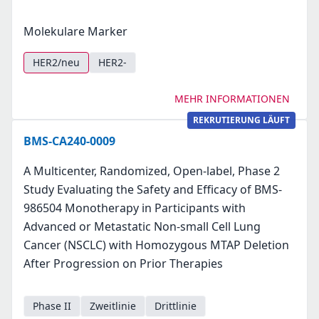
Molekulare Marker
HER2/neu
HER2-
MEHR INFORMATIONEN
REKRUTIERUNG LÄUFT
BMS-CA240-0009
A Multicenter, Randomized, Open-label, Phase 2
Study Evaluating the Safety and Efficacy of BMS-
986504 Monotherapy in Participants with
Advanced or Metastatic Non-small Cell Lung
Cancer (NSCLC) with Homozygous MTAP Deletion
After Progression on Prior Therapies
Phase II
Zweitlinie
Drittlinie