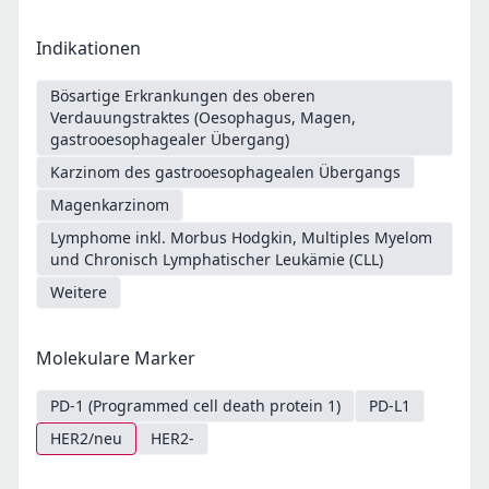
Indikationen
Bösartige Erkrankungen des oberen
Verdauungstraktes (Oesophagus, Magen,
gastrooesophagealer Übergang)
Karzinom des gastrooesophagealen Übergangs
Magenkarzinom
Lymphome inkl. Morbus Hodgkin, Multiples Myelom
und Chronisch Lymphatischer Leukämie (CLL)
Weitere
Molekulare Marker
PD-1 (Programmed cell death protein 1)
PD-L1
HER2/neu
HER2-