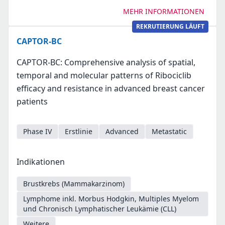
MEHR INFORMATIONEN
REKRUTIERUNG LÄUFT
CAPTOR-BC
CAPTOR-BC: Comprehensive analysis of spatial,
temporal and molecular patterns of Ribociclib
efficacy and resistance in advanced breast cancer
patients
Phase IV
Erstlinie
Advanced
Metastatic
Indikationen
Brustkrebs (Mammakarzinom)
Lymphome inkl. Morbus Hodgkin, Multiples Myelom
und Chronisch Lymphatischer Leukämie (CLL)
Weitere