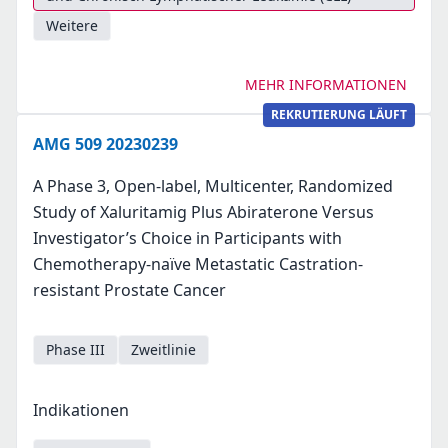
Weitere
MEHR INFORMATIONEN
REKRUTIERUNG LÄUFT
AMG 509 20230239
A Phase 3, Open-label, Multicenter, Randomized
Study of Xaluritamig Plus Abiraterone Versus
Investigator’s Choice in Participants with
Chemotherapy-naïve Metastatic Castration-
resistant Prostate Cancer
Phase III
Zweitlinie
Indikationen