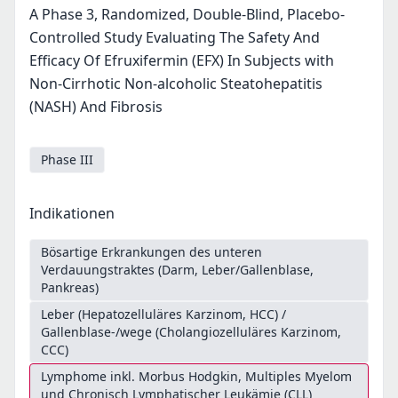
A Phase 3, Randomized, Double-Blind, Placebo-
Controlled Study Evaluating The Safety And
Efficacy Of Efruxifermin (EFX) In Subjects with
Non-Cirrhotic Non-alcoholic Steatohepatitis
(NASH) And Fibrosis
Phase III
Indikationen
Bösartige Erkrankungen des unteren
Verdauungstraktes (Darm, Leber/Gallenblase,
Pankreas)
Leber (Hepatozelluläres Karzinom, HCC) /
Gallenblase-/wege (Cholangiozelluläres Karzinom,
CCC)
Lymphome inkl. Morbus Hodgkin, Multiples Myelom
und Chronisch Lymphatischer Leukämie (CLL)