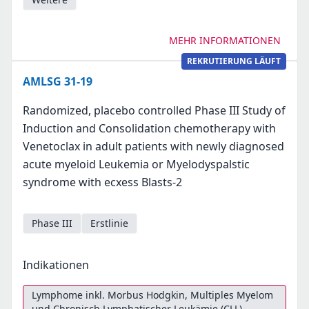
MEHR INFORMATIONEN
REKRUTIERUNG LÄUFT
AMLSG 31-19
Randomized, placebo controlled Phase III Study of
Induction and Consolidation chemotherapy with
Venetoclax in adult patients with newly diagnosed
acute myeloid Leukemia or Myelodyspalstic
syndrome with ecxess Blasts-2
Phase III
Erstlinie
Indikationen
Lymphome inkl. Morbus Hodgkin, Multiples Myelom
und Chronisch Lymphatischer Leukämie (CLL)