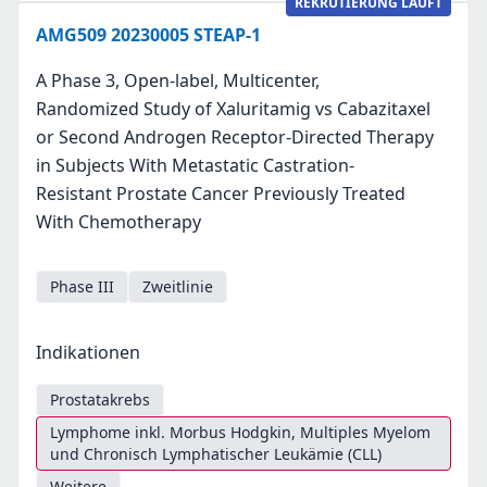
REKRUTIERUNG LÄUFT
AMG509 20230005 STEAP-1
A Phase 3, Open-label, Multicenter,
Randomized Study of Xaluritamig vs Cabazitaxel
or Second Androgen Receptor-Directed Therapy
in Subjects With Metastatic Castration-
Resistant Prostate Cancer Previously Treated
With Chemotherapy
Phase III
Zweitlinie
Indikationen
Prostatakrebs
Lymphome inkl. Morbus Hodgkin, Multiples Myelom
und Chronisch Lymphatischer Leukämie (CLL)
Weitere