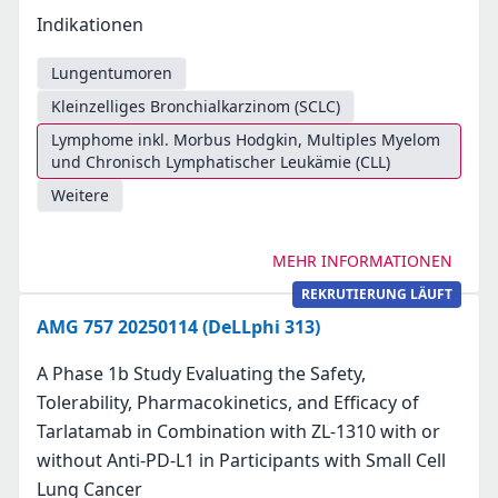
Indikationen
Lungentumoren
Kleinzelliges Bronchialkarzinom (SCLC)
Lymphome inkl. Morbus Hodgkin, Multiples Myelom
und Chronisch Lymphatischer Leukämie (CLL)
Weitere
MEHR INFORMATIONEN
REKRUTIERUNG LÄUFT
AMG 757 20250114 (DeLLphi 313)
A Phase 1b Study Evaluating the Safety,
Tolerability, Pharmacokinetics, and Efficacy of
Tarlatamab in Combination with ZL-1310 with or
without Anti-PD-L1 in Participants with Small Cell
Lung Cancer