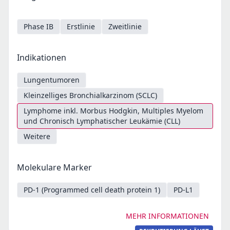
Phase IB
Erstlinie
Zweitlinie
Indikationen
Lungentumoren
Kleinzelliges Bronchialkarzinom (SCLC)
Lymphome inkl. Morbus Hodgkin, Multiples Myelom
und Chronisch Lymphatischer Leukämie (CLL)
Weitere
Molekulare Marker
PD-1 (Programmed cell death protein 1)
PD-L1
MEHR INFORMATIONEN