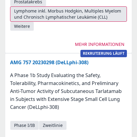
Prostatakrebs
Lymphome inkl. Morbus Hodgkin, Multiples Myelom
und Chronisch Lymphatischer Leukämie (CLL)
Weitere
MEHR INFORMATIONEN
REKRUTIERUNG LÄUFT
AMG 757 20230298 (DeLLphi-308)
A Phase 1b Study Evaluating the Safety,
Tolerability, Pharmacokinetics, and Preliminary
Anti-Tumor Activity of Subcutaneous Tarlatamab
in Subjects with Extensive Stage Small Cell Lung
Cancer (DeLLphi-308)
Phase I/IB
Zweitlinie