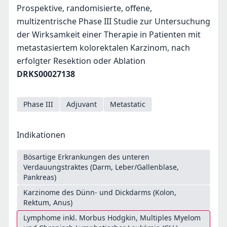
Prospektive, randomisierte, offene,
multizentrische Phase III Studie zur Untersuchung
der Wirksamkeit einer Therapie in Patienten mit
metastasiertem kolorektalen Karzinom, nach
erfolgter Resektion oder Ablation
DRKS00027138
Phase III
Adjuvant
Metastatic
Indikationen
Bösartige Erkrankungen des unteren
Verdauungstraktes (Darm, Leber/Gallenblase,
Pankreas)
Karzinome des Dünn- und Dickdarms (Kolon,
Rektum, Anus)
Lymphome inkl. Morbus Hodgkin, Multiples Myelom