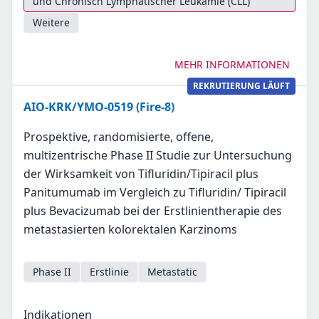
und Chronisch Lymphatischer Leukämie (CLL)
Weitere
MEHR INFORMATIONEN
REKRUTIERUNG LÄUFT
AIO-KRK/YMO-0519 (Fire-8)
Prospektive, randomisierte, offene,
multizentrische Phase II Studie zur Untersuchung
der Wirksamkeit von Tifluridin/Tipiracil plus
Panitumumab im Vergleich zu Tifluridin/ Tipiracil
plus Bevacizumab bei der Erstlinientherapie des
metastasierten kolorektalen Karzinoms
Phase II
Erstlinie
Metastatic
Indikationen