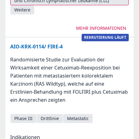
und Chronisch Lymphatischer Leukämie (CLL)
Weitere
MEHR INFORMATIONEN
REKRUTIERUNG LÄUFT
AIO-KRK-0114/ FIRE-4
Randomisierte Studie zur Evaluation der
Wirksamkeit einer Cetuximab-Reexposition bei
Patienten mit metastasiertem kolorektalem
Karzinom (RAS Wildtyp), welche auf eine
Erstlinien-Behandlung mit FOLFIRI plus Cetuximab
ein Ansprechen zeigten
Phase III
Drittlinie
Metastatic
Indikationen