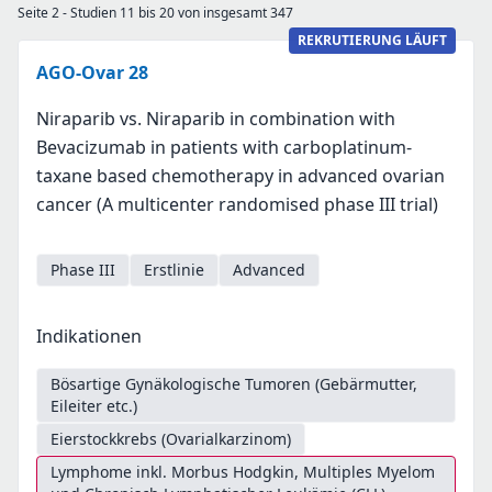
Seite 2 - Studien 11 bis 20 von insgesamt 347
REKRUTIERUNG LÄUFT
AGO-Ovar 28
Niraparib vs. Niraparib in combination with
Bevacizumab in patients with carboplatinum-
taxane based chemotherapy in advanced ovarian
cancer (A multicenter randomised phase III trial)
Phase III
Erstlinie
Advanced
Indikationen
Bösartige Gynäkologische Tumoren (Gebärmutter,
Eileiter etc.)
Eierstockkrebs (Ovarialkarzinom)
Lymphome inkl. Morbus Hodgkin, Multiples Myelom