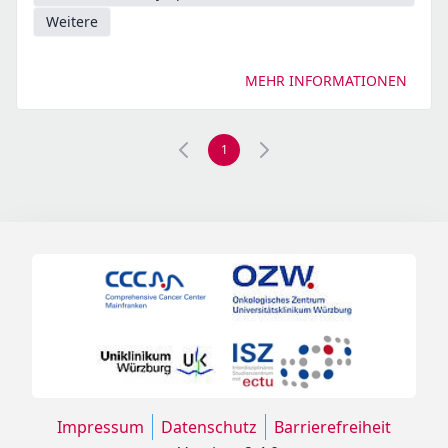
Weitere
MEHR INFORMATIONEN
1
Impressum
Datenschutz
Barrierefreiheit