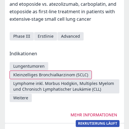
and etoposide vs. atezolizumab, carboplatin, and
etoposide as first-line treatment in patients with
extensive-stage small cell lung cancer
Phase III
Erstlinie
Advanced
Indikationen
Lungentumoren
Kleinzelliges Bronchialkarzinom (SCLC)
Lymphome inkl. Morbus Hodgkin, Multiples Myelom
und Chronisch Lymphatischer Leukämie (CLL)
Weitere
MEHR INFORMATIONEN
REKRUTIERUNG LÄUFT