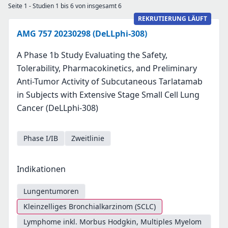
Seite 1 - Studien 1 bis 6 von insgesamt 6
REKRUTIERUNG LÄUFT
AMG 757 20230298 (DeLLphi-308)
A Phase 1b Study Evaluating the Safety,
Tolerability, Pharmacokinetics, and Preliminary
Anti-Tumor Activity of Subcutaneous Tarlatamab
in Subjects with Extensive Stage Small Cell Lung
Cancer (DeLLphi-308)
Phase I/IB
Zweitlinie
Indikationen
Lungentumoren
Kleinzelliges Bronchialkarzinom (SCLC)
Lymphome inkl. Morbus Hodgkin, Multiples Myelom