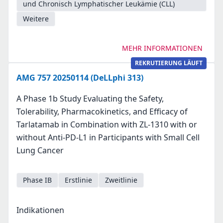
und Chronisch Lymphatischer Leukämie (CLL)
Weitere
MEHR INFORMATIONEN
REKRUTIERUNG LÄUFT
AMG 757 20250114 (DeLLphi 313)
A Phase 1b Study Evaluating the Safety,
Tolerability, Pharmacokinetics, and Efficacy of
Tarlatamab in Combination with ZL-1310 with or
without Anti-PD-L1 in Participants with Small Cell
Lung Cancer
Phase IB
Erstlinie
Zweitlinie
Indikationen