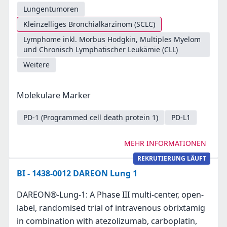
Lungentumoren
Kleinzelliges Bronchialkarzinom (SCLC)
Lymphome inkl. Morbus Hodgkin, Multiples Myelom
und Chronisch Lymphatischer Leukämie (CLL)
Weitere
Molekulare Marker
PD-1 (Programmed cell death protein 1)
PD-L1
MEHR INFORMATIONEN
REKRUTIERUNG LÄUFT
BI - 1438-0012 DAREON Lung 1
DAREON®-Lung-1: A Phase III multi-center, open-
label, randomised trial of intravenous obrixtamig
in combination with atezolizumab, carboplatin,