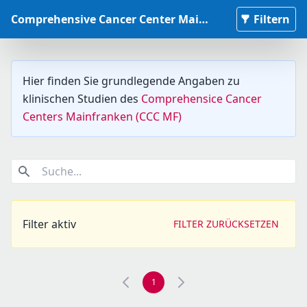
Comprehensive Cancer Center Mainfranken Studiendatenbank
Filtern
Hier finden Sie grundlegende Angaben zu
klinischen Studien des
Comprehensice Cancer
Centers Mainfranken (CCC MF)
Suche...
Filter aktiv
FILTER ZURÜCKSETZEN
1