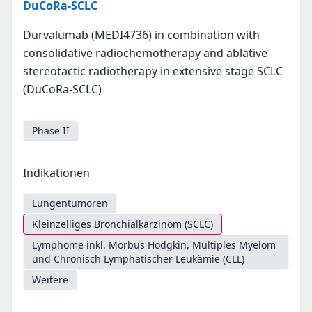
DuCoRa-SCLC
Durvalumab (MEDI4736) in combination with
consolidative radiochemotherapy and ablative
stereotactic radiotherapy in extensive stage SCLC
(DuCoRa-SCLC)
Phase II
Indikationen
Lungentumoren
Kleinzelliges Bronchialkarzinom (SCLC)
Lymphome inkl. Morbus Hodgkin, Multiples Myelom
und Chronisch Lymphatischer Leukämie (CLL)
Weitere