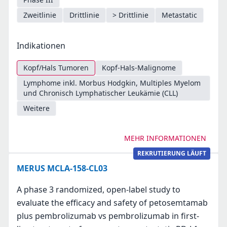
Zweitlinie
Drittlinie
> Drittlinie
Metastatic
Indikationen
Kopf/Hals Tumoren
Kopf-Hals-Malignome
Lymphome inkl. Morbus Hodgkin, Multiples Myelom
und Chronisch Lymphatischer Leukämie (CLL)
Weitere
MEHR INFORMATIONEN
REKRUTIERUNG LÄUFT
MERUS MCLA-158-CL03
A phase 3 randomized, open-label study to
evaluate the efficacy and safety of petosemtamab
plus pembrolizumab vs pembrolizumab in first-