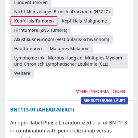
Lungentumoren
Nicht-kleinzelliges Bronchialkarzinom (NSCLC)
Kopf/Hals Tumoren
Kopf-Hals-Malignome
Hirntumore (ZNS Tumore)
Akustikusneurinom (Vestibularis-Schwannom)
Hauttumoren
Malignes Melanom
Lymphome inkl. Morbus Hodgkin, Multiples Myelom
und Chronisch Lymphatischer Leukämie (CLL)
Weitere
MEHR INFORMATIONEN
REKRUTIERUNG LÄUFT
BNT113-01 (AHEAD-MERIT)
An open label Phase II randomized trial of BNT113
in combination with pembrolizumab versus