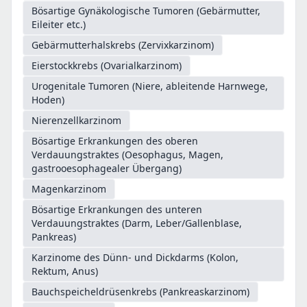
Bösartige Gynäkologische Tumoren (Gebärmutter,
Eileiter etc.)
Gebärmutterhalskrebs (Zervixkarzinom)
Eierstockkrebs (Ovarialkarzinom)
Urogenitale Tumoren (Niere, ableitende Harnwege,
Hoden)
Nierenzellkarzinom
Bösartige Erkrankungen des oberen
Verdauungstraktes (Oesophagus, Magen,
gastrooesophagealer Übergang)
Magenkarzinom
Bösartige Erkrankungen des unteren
Verdauungstraktes (Darm, Leber/Gallenblase,
Pankreas)
Karzinome des Dünn- und Dickdarms (Kolon,
Rektum, Anus)
Bauchspeicheldrüsenkrebs (Pankreaskarzinom)