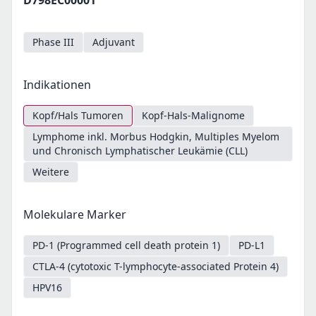
D798EC00001
Phase III
Adjuvant
Indikationen
Kopf/Hals Tumoren
Kopf-Hals-Malignome
Lymphome inkl. Morbus Hodgkin, Multiples Myelom
und Chronisch Lymphatischer Leukämie (CLL)
Weitere
Molekulare Marker
PD-1 (Programmed cell death protein 1)
PD-L1
CTLA-4 (cytotoxic T-lymphocyte-associated Protein 4)
HPV16