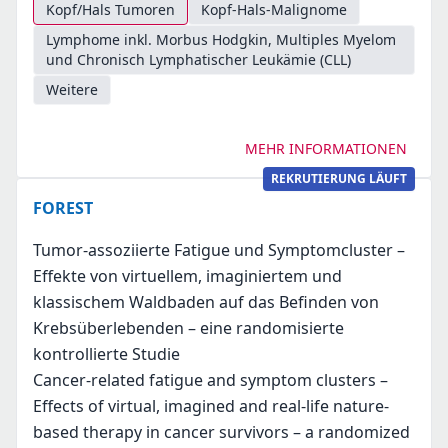
Kopf/Hals Tumoren
Kopf-Hals-Malignome
Lymphome inkl. Morbus Hodgkin, Multiples Myelom
und Chronisch Lymphatischer Leukämie (CLL)
Weitere
MEHR INFORMATIONEN
REKRUTIERUNG LÄUFT
FOREST
Tumor-assoziierte Fatigue und Symptomcluster –
Effekte von virtuellem, imaginiertem und
klassischem Waldbaden auf das Befinden von
Krebsüberlebenden – eine randomisierte
kontrollierte Studie
Cancer-related fatigue and symptom clusters –
Effects of virtual, imagined and real-life nature-
based therapy in cancer survivors – a randomized