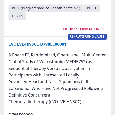
PD-1 (Programmed cell death protein 1)
PD-L1
HPV16
MEHR INFORMATIONEN
REKRUTIERUNG LÄUFT
EVOLVE-HNSCC D798EC00001
A Phase III, Randomized, Open-Label, Multi-Center,
Global Study of Volrustomig (MEDI5752) as
Sequential Therapy Versus Observation in
Participants with Unresected Locally
Advanced Head and Neck Squamous Cell
Carcinoma, Who Have Not Progressed Following
Definitive Concurrent
Chemoradiotherapy (eVOLVE-HNSCC)