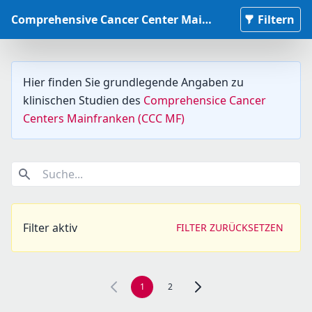
Comprehensive Cancer Center Mainfranken Studiendatenbank
Filtern
Hier finden Sie grundlegende Angaben zu
klinischen Studien des
Comprehensice Cancer
Centers Mainfranken (CCC MF)
Suche...
Filter aktiv
FILTER ZURÜCKSETZEN
1
2
Zur nächsten Seite, Seite 2 n