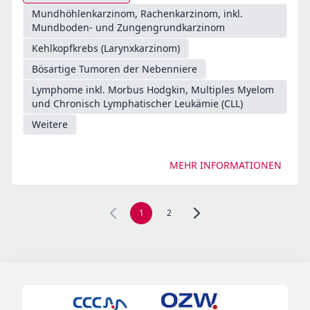
Mundhöhlenkarzinom, Rachenkarzinom, inkl.
Mundboden- und Zungengrundkarzinom
Kehlkopfkrebs (Larynxkarzinom)
Bösartige Tumoren der Nebenniere
Lymphome inkl. Morbus Hodgkin, Multiples Myelom
und Chronisch Lymphatischer Leukämie (CLL)
Weitere
MEHR INFORMATIONEN
1
2
Zur nächsten Seite, Seite 2 n