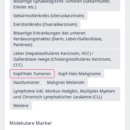
Bösartige Gynäkologische Tumoren (Gebärmutter,
Eileiter etc.)
Gebärmutterkrebs (Uteruskarzinom)
Eierstockkrebs (Ovarialkarzinom)
Bösartige Erkrankungen des unteren
Verdauungstraktes (Darm, Leber/Gallenblase,
Pankreas)
Leber (Hepatozelluläres Karzinom, HCC) /
Gallenblase-/wege (Cholangiozelluläres Karzinom,
CCC)
Kopf/Hals Tumoren
Kopf-Hals-Malignome
Hauttumoren
Malignes Melanom
Lymphome inkl. Morbus Hodgkin, Multiples Myelom
und Chronisch Lymphatischer Leukämie (CLL)
Weitere
Molekulare Marker