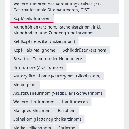
Weitere Tumoren des Verdauungstraktes (z.B.
Gastrointestinale Stromatumoren, GIST)
Kopf/Hals Tumoren
Mundhöhlenkarzinom, Rachenkarzinom, inkl.
Mundboden- und Zungengrundkarzinom
Kehlkopfkrebs (Larynxkarzinom)
Kopf-Hals-Malignome
Schilddrüsenkarzinom
Bösartige Tumoren der Nebenniere
Hirntumore (ZNS Tumore)
Astrozytäre Gliome (Astrozytom, Glioblastom)
Meningeom
Akustikusneurinom (Vestibularis-Schwannom)
Weitere Hirntumoren
Hauttumoren
Malignes Melanom
Basaliom
Spinaliom (Plattenepithelkarzinom)
Merkelzellkarzinom
Sarkome