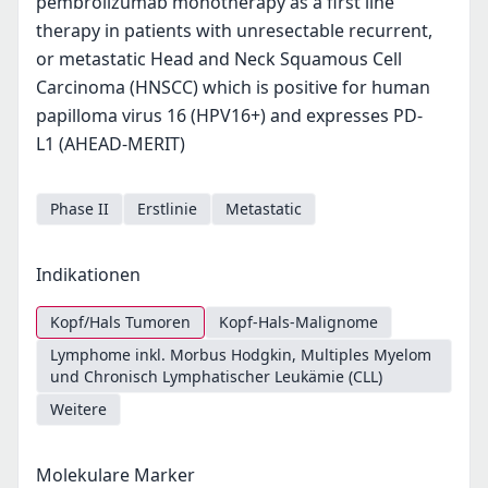
pembrolizumab monotherapy as a first line
therapy in patients with unresectable recurrent,
or metastatic Head and Neck Squamous Cell
Carcinoma (HNSCC) which is positive for human
papilloma virus 16 (HPV16+) and expresses PD-
L1 (AHEAD-MERIT)
Phase II
Erstlinie
Metastatic
Indikationen
Kopf/Hals Tumoren
Kopf-Hals-Malignome
Lymphome inkl. Morbus Hodgkin, Multiples Myelom
und Chronisch Lymphatischer Leukämie (CLL)
Weitere
Molekulare Marker