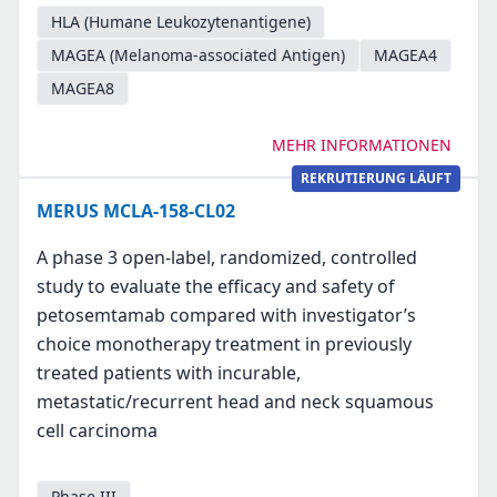
HLA (Humane Leukozytenantigene)
MAGEA (Melanoma-associated Antigen)
MAGEA4
MAGEA8
MEHR INFORMATIONEN
REKRUTIERUNG LÄUFT
MERUS MCLA-158-CL02
A phase 3 open-label, randomized, controlled
study to evaluate the efficacy and safety of
petosemtamab compared with investigator’s
choice monotherapy treatment in previously
treated patients with incurable,
metastatic/recurrent head and neck squamous
cell carcinoma
Phase III