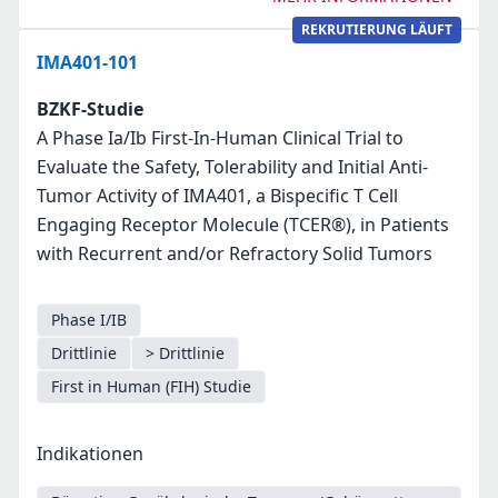
REKRUTIERUNG LÄUFT
IMA401-101
BZKF-Studie
A Phase Ia/Ib First-In-Human Clinical Trial to
Evaluate the Safety, Tolerability and Initial Anti-
Tumor Activity of IMA401, a Bispecific T Cell
Engaging Receptor Molecule (TCER®), in Patients
with Recurrent and/or Refractory Solid Tumors
Phase I/IB
Drittlinie
> Drittlinie
First in Human (FIH) Studie
Indikationen