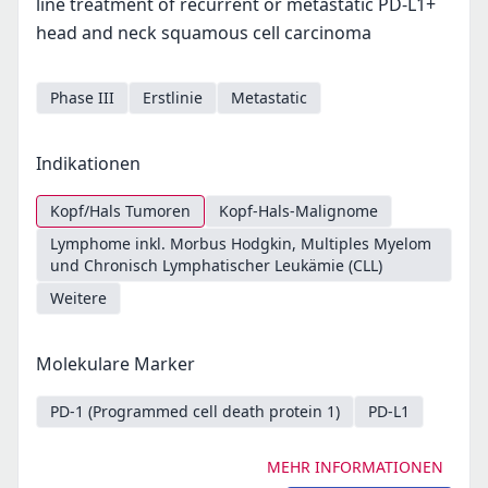
line treatment of recurrent or metastatic PD-L1+
head and neck squamous cell carcinoma
Phase III
Erstlinie
Metastatic
Indikationen
Kopf/Hals Tumoren
Kopf-Hals-Malignome
Lymphome inkl. Morbus Hodgkin, Multiples Myelom
und Chronisch Lymphatischer Leukämie (CLL)
Weitere
Molekulare Marker
PD-1 (Programmed cell death protein 1)
PD-L1
MEHR INFORMATIONEN