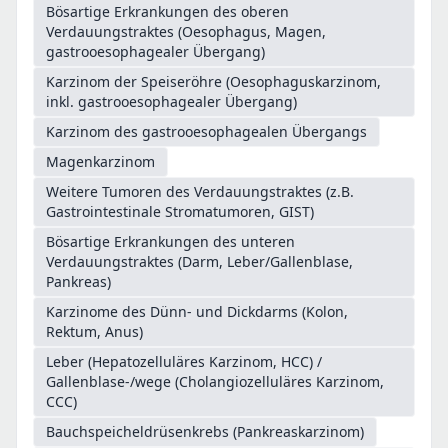
Bösartige Erkrankungen des oberen
Verdauungstraktes (Oesophagus, Magen,
gastrooesophagealer Übergang)
Karzinom der Speiseröhre (Oesophaguskarzinom,
inkl. gastrooesophagealer Übergang)
Karzinom des gastrooesophagealen Übergangs
Magenkarzinom
Weitere Tumoren des Verdauungstraktes (z.B.
Gastrointestinale Stromatumoren, GIST)
Bösartige Erkrankungen des unteren
Verdauungstraktes (Darm, Leber/Gallenblase,
Pankreas)
Karzinome des Dünn- und Dickdarms (Kolon,
Rektum, Anus)
Leber (Hepatozelluläres Karzinom, HCC) /
Gallenblase-/wege (Cholangiozelluläres Karzinom,
CCC)
Bauchspeicheldrüsenkrebs (Pankreaskarzinom)