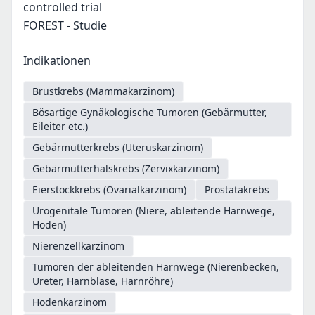
controlled trial
FOREST - Studie
Indikationen
Brustkrebs (Mammakarzinom)
Bösartige Gynäkologische Tumoren (Gebärmutter,
Eileiter etc.)
Gebärmutterkrebs (Uteruskarzinom)
Gebärmutterhalskrebs (Zervixkarzinom)
Eierstockkrebs (Ovarialkarzinom)
Prostatakrebs
Urogenitale Tumoren (Niere, ableitende Harnwege,
Hoden)
Nierenzellkarzinom
Tumoren der ableitenden Harnwege (Nierenbecken,
Ureter, Harnblase, Harnröhre)
Hodenkarzinom