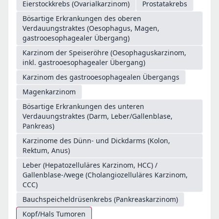
Eierstockkrebs (Ovarialkarzinom)
Prostatakrebs
Bösartige Erkrankungen des oberen
Verdauungstraktes (Oesophagus, Magen,
gastrooesophagealer Übergang)
Karzinom der Speiseröhre (Oesophaguskarzinom,
inkl. gastrooesophagealer Übergang)
Karzinom des gastrooesophagealen Übergangs
Magenkarzinom
Bösartige Erkrankungen des unteren
Verdauungstraktes (Darm, Leber/Gallenblase,
Pankreas)
Karzinome des Dünn- und Dickdarms (Kolon,
Rektum, Anus)
Leber (Hepatozelluläres Karzinom, HCC) /
Gallenblase-/wege (Cholangiozelluläres Karzinom,
CCC)
Bauchspeicheldrüsenkrebs (Pankreaskarzinom)
Kopf/Hals Tumoren