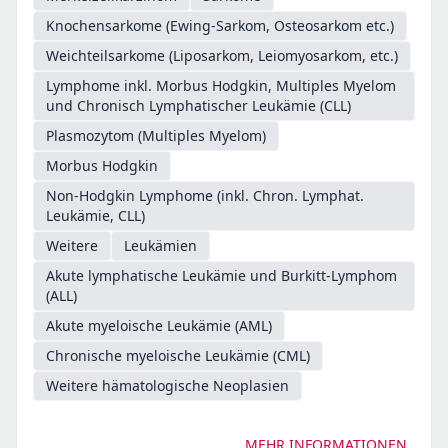
Knochensarkome (Ewing-Sarkom, Osteosarkom etc.)
Weichteilsarkome (Liposarkom, Leiomyosarkom, etc.)
Lymphome inkl. Morbus Hodgkin, Multiples Myelom
und Chronisch Lymphatischer Leukämie (CLL)
Plasmozytom (Multiples Myelom)
Morbus Hodgkin
Non-Hodgkin Lymphome (inkl. Chron. Lymphat.
Leukämie, CLL)
Weitere
Leukämien
Akute lymphatische Leukämie und Burkitt-Lymphom
(ALL)
Akute myeloische Leukämie (AML)
Chronische myeloische Leukämie (CML)
Weitere hämatologische Neoplasien
MEHR INFORMATIONEN