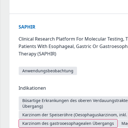
SAPHIR
Clinical Research Platform For Molecular Testing,
Patients With Esophageal, Gastric Or Gastroesopha
Therapy (SAPHIR)
Anwendungsbeobachtung
Indikationen
Bösartige Erkrankungen des oberen Verdauungstrakt
Übergang)
Karzinom der Speiseröhre (Oesophaguskarzinom, inkl
Karzinom des gastrooesophagealen Übergangs
Ma