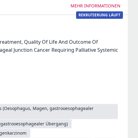
MEHR INFORMATIONEN
REKRUTIERUNG LÄUFT
 Treatment, Quality Of Life And Outcome Of
geal Junction Cancer Requiring Palliative Systemic
es (Oesophagus, Magen, gastrooesophagealer
. gastrooesophagealer Übergang)
genkarzinom