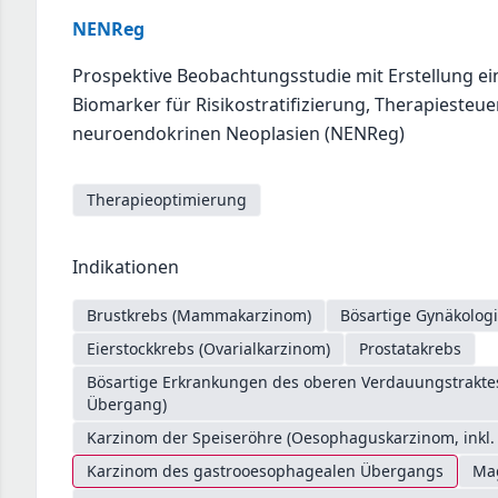
NENReg
Prospektive Beobachtungsstudie mit Erstellung ei
Biomarker für Risikostratifizierung, Therapiesteue
neuroendokrinen Neoplasien (NENReg)
Therapieoptimierung
Indikationen
Brustkrebs (Mammakarzinom)
Bösartige Gynäkologi
Eierstockkrebs (Ovarialkarzinom)
Prostatakrebs
Bösartige Erkrankungen des oberen Verdauungstrakt
Übergang)
Karzinom der Speiseröhre (Oesophaguskarzinom, inkl
Karzinom des gastrooesophagealen Übergangs
Ma