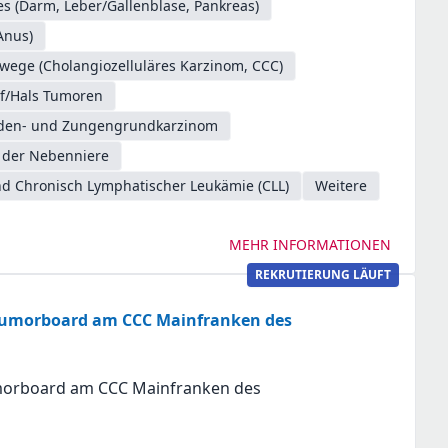
s (Darm, Leber/Gallenblase, Pankreas)
Anus)
/wege (Cholangiozelluläres Karzinom, CCC)
f/Hals Tumoren
oden- und Zungengrundkarzinom
 der Nebenniere
d Chronisch Lymphatischer Leukämie (CLL)
Weitere
MEHR INFORMATIONEN
REKRUTIERUNG LÄUFT
Tumorboard am CCC Mainfranken des
morboard am CCC Mainfranken des