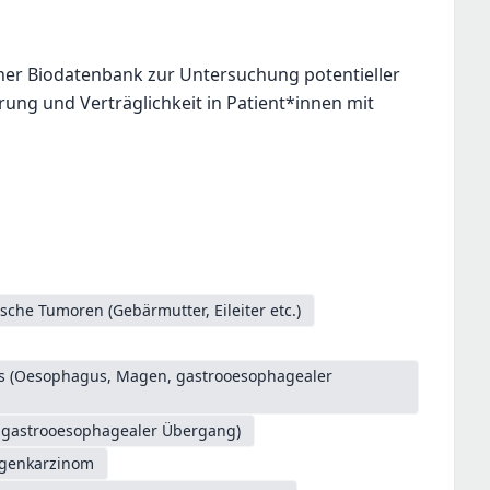
ner Biodatenbank zur Untersuchung potentieller
rung und Verträglichkeit in Patient*innen mit
sche Tumoren (Gebärmutter, Eileiter etc.)
es (Oesophagus, Magen, gastrooesophagealer
. gastrooesophagealer Übergang)
genkarzinom