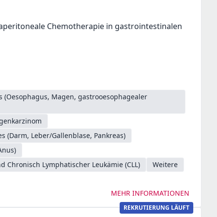
aperitoneale Chemotherapie in gastrointestinalen
es (Oesophagus, Magen, gastrooesophagealer
genkarzinom
s (Darm, Leber/Gallenblase, Pankreas)
Anus)
d Chronisch Lymphatischer Leukämie (CLL)
Weitere
MEHR INFORMATIONEN
REKRUTIERUNG LÄUFT