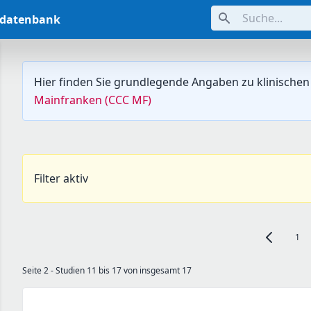
Suche...
ndatenbank
Hier finden Sie grundlegende Angaben zu klinischen
Mainfranken (CCC MF)
Filter aktiv
1
Zur vorheri
Seite 2 - Studien 11 bis 17 von insgesamt 17