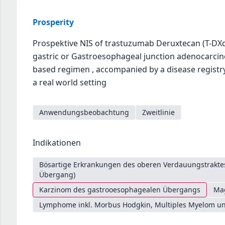
Prosperity
Prospektive NIS of trastuzumab Deruxtecan (T-DXd)
gastric or Gastroesophageal junction adenocarci
based regimen , accompanied by a disease registry 
a real world setting
Anwendungsbeobachtung
Zweitlinie
Indikationen
Bösartige Erkrankungen des oberen Verdauungstrakt
Übergang)
Karzinom des gastrooesophagealen Übergangs
Ma
Lymphome inkl. Morbus Hodgkin, Multiples Myelom un