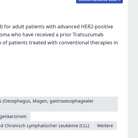
 for adult patients with advanced HER2-positive
noma who have received a prior Tratsuzumab
of patients treated with conventional therapies in
es (Oesophagus, Magen, gastrooesophagealer
genkarzinom
d Chronisch Lymphatischer Leukämie (CLL)
Weitere