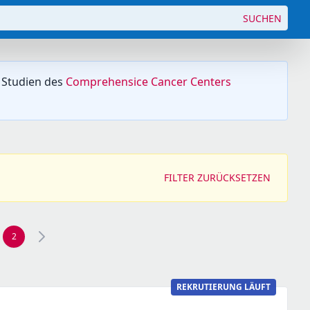
SUCHEN
 Studien des
Comprehensice Cancer Centers
FILTER ZURÜCKSETZEN
2
gen Seite, Seite 1 navigieren
REKRUTIERUNG LÄUFT