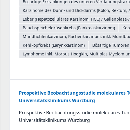
Bösartige Erkrankungen des unteren Verdauungstrakte
Karzinome des Dünn- und Dickdarms (Kolon, Rektum, 
Leber (Hepatozelluläres Karzinom, HCC) / Gallenblase-
Bauchspeicheldrüsenkrebs (Pankreaskarzinom)
Kop
Mundhöhlenkarzinom, Rachenkarzinom, inkl. Mundb
Kehlkopfkrebs (Larynxkarzinom)
Bösartige Tumoren
Lymphome inkl. Morbus Hodgkin, Multiples Myelom un
Prospektive Beobachtungsstudie molekulares 
Universitätsklinikums Würzburg
Prospektive Beobachtungsstudie molekulares Tu
Universitätsklinikums Würzburg