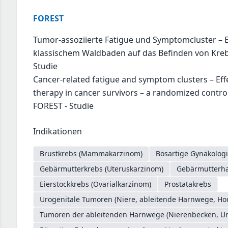
FOREST
Tumor-assoziierte Fatigue und Symptomcluster – E
klassischem Waldbaden auf das Befinden von Kreb
Studie
Cancer-related fatigue and symptom clusters – Effe
therapy in cancer survivors – a randomized controll
FOREST - Studie
Indikationen
Brustkrebs (Mammakarzinom)
Bösartige Gynäkologi
Gebärmutterkrebs (Uteruskarzinom)
Gebärmutterhal
Eierstockkrebs (Ovarialkarzinom)
Prostatakrebs
Urogenitale Tumoren (Niere, ableitende Harnwege, Ho
Tumoren der ableitenden Harnwege (Nierenbecken, Ure