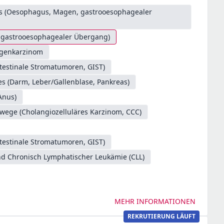
es (Oesophagus, Magen, gastrooesophagealer
. gastrooesophagealer Übergang)
genkarzinom
testinale Stromatumoren, GIST)
s (Darm, Leber/Gallenblase, Pankreas)
Anus)
/wege (Cholangiozelluläres Karzinom, CCC)
testinale Stromatumoren, GIST)
d Chronisch Lymphatischer Leukämie (CLL)
MEHR INFORMATIONEN
REKRUTIERUNG LÄUFT