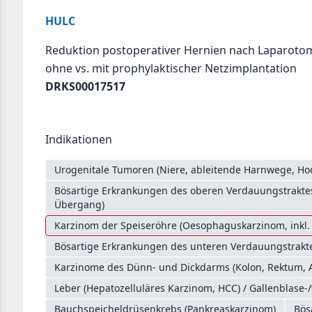
HULC
Reduktion postoperativer Hernien nach Laparotom
ohne vs. mit prophylaktischer Netzimplantation
DRKS00017517
Indikationen
Urogenitale Tumoren (Niere, ableitende Harnwege, Ho
Bösartige Erkrankungen des oberen Verdauungstrakt
Übergang)
Karzinom der Speiseröhre (Oesophaguskarzinom, inkl
Bösartige Erkrankungen des unteren Verdauungstrakte
Karzinome des Dünn- und Dickdarms (Kolon, Rektum, 
Leber (Hepatozelluläres Karzinom, HCC) / Gallenblase-
Bauchspeicheldrüsenkrebs (Pankreaskarzinom)
Bös