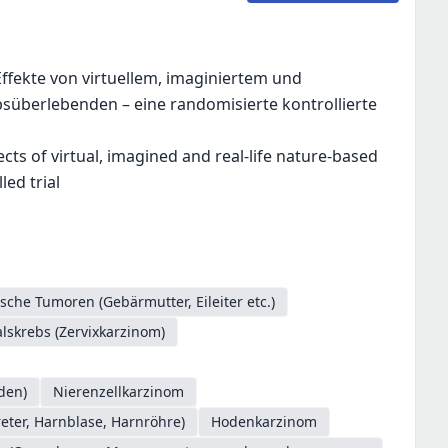
ffekte von virtuellem, imaginiertem und
süberlebenden – eine randomisierte kontrollierte
cts of virtual, imagined and real-life nature-based
ed trial
sche Tumoren (Gebärmutter, Eileiter etc.)
skrebs (Zervixkarzinom)
den)
Nierenzellkarzinom
ter, Harnblase, Harnröhre)
Hodenkarzinom