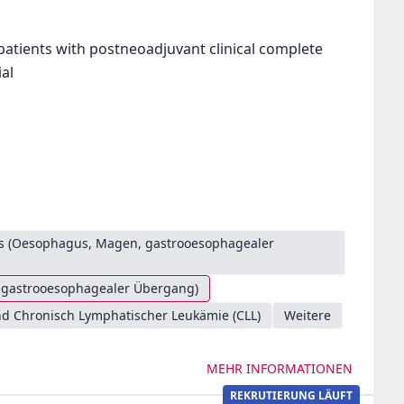
patients with postneoadjuvant clinical complete
ial
es (Oesophagus, Magen, gastrooesophagealer
. gastrooesophagealer Übergang)
d Chronisch Lymphatischer Leukämie (CLL)
Weitere
MEHR INFORMATIONEN
REKRUTIERUNG LÄUFT