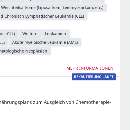
Weichteilsarkome (Liposarkom, Leiomyosarkom, etc.)
d Chronisch Lymphatischer Leukämie (CLL)
ie, CLL)
Weitere
Leukämien
LL)
Akute myeloische Leukämie (AML)
matologische Neoplasien
MEHR INFORMATIONEN
REKRUTIERUNG LÄUFT
Ernährungsplans zum Ausgleich von Chemotherapie-