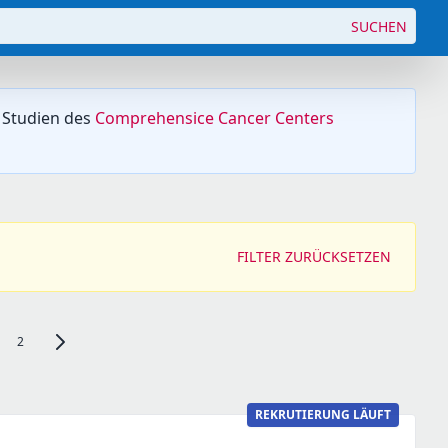
SUCHEN
 Studien des
Comprehensice Cancer Centers
FILTER ZURÜCKSETZEN
2
Zur nächsten Seite, Seite 2 navigieren
REKRUTIERUNG LÄUFT