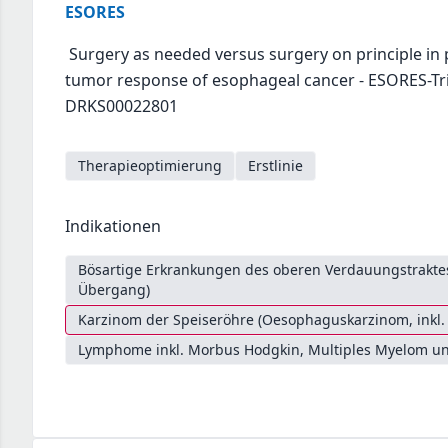
ESORES
Surgery as needed versus surgery on principle in 
tumor response of esophageal cancer - ESORES-Tr
DRKS00022801
Therapieoptimierung
Erstlinie
Indikationen
Bösartige Erkrankungen des oberen Verdauungstrakt
Übergang)
Karzinom der Speiseröhre (Oesophaguskarzinom, inkl
Lymphome inkl. Morbus Hodgkin, Multiples Myelom un