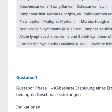
Knochensarkome (Ewing-Sarkom, Osteosarkom etc.)
Lymphome inkl. Morbus Hodgkin, Multiples Myelom un
Plasmozytom (Multiples Myelom)
Morbus Hodgkin
Non-Hodgkin Lymphome (inkl. Chron. Lymphat. Leukäm
Akute lymphatische Leukämie und Burkitt-Lymphom (A
Chronische myeloische Leukämie (CML)
Weitere hä
Gustabor1
Gustabor Phase 1 – KI-basierte Erstellung eines 
bedingten Geschmacksstörungen
Indikationen