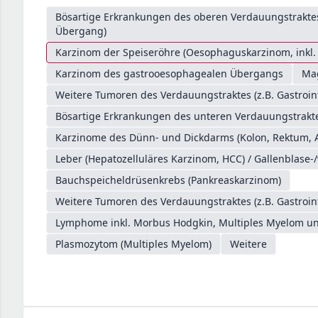
Bösartige Erkrankungen des oberen Verdauungstrakt
Übergang)
Karzinom der Speiseröhre (Oesophaguskarzinom, inkl
Karzinom des gastrooesophagealen Übergangs
Ma
Weitere Tumoren des Verdauungstraktes (z.B. Gastroin
Bösartige Erkrankungen des unteren Verdauungstrakte
Karzinome des Dünn- und Dickdarms (Kolon, Rektum, 
Leber (Hepatozelluläres Karzinom, HCC) / Gallenblase-
Bauchspeicheldrüsenkrebs (Pankreaskarzinom)
Weitere Tumoren des Verdauungstraktes (z.B. Gastroin
Lymphome inkl. Morbus Hodgkin, Multiples Myelom un
Plasmozytom (Multiples Myelom)
Weitere