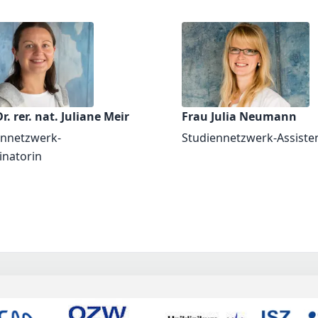
r. rer. nat. Juliane Meir
Frau Julia Neumann
ennetzwerk-
Studiennetzwerk-Assiste
inatorin