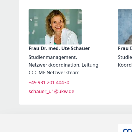
Frau Dr. med. Ute Schauer
Frau D
Studienmanagement,
Studi
Netzwerkkoordination, Leitung
Koord
CCC MF Netzwerkteam
+49 931 201 40430
schauer_u1@ukw.de