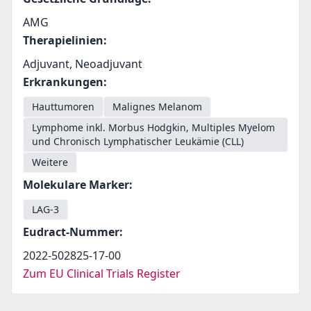
AMG
Therapielinien
:
Adjuvant, Neoadjuvant
Erkrankungen
:
Hauttumoren
Malignes Melanom
Lymphome inkl. Morbus Hodgkin, Multiples Myelom
und Chronisch Lymphatischer Leukämie (CLL)
Weitere
Molekulare Marker
:
LAG-3
Eudract-Nummer
:
2022-502825-17-00
Zum EU Clinical Trials Register