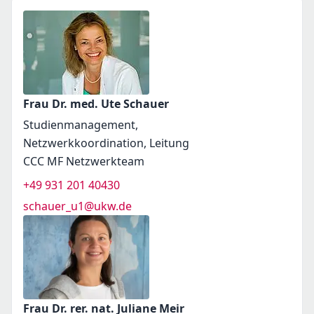
Frau Dr. med. Ute Schauer
Studienmanagement,
Netzwerkkoordination, Leitung
CCC MF Netzwerkteam
+49 931 201 40430
schauer_u1@ukw.de
Frau Dr. rer. nat. Juliane Meir