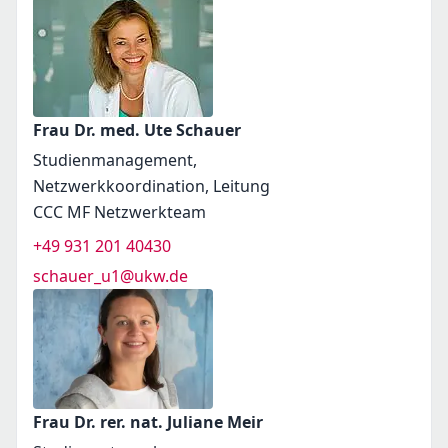
Frau Dr. med. Ute Schauer
Studienmanagement,
Netzwerkkoordination, Leitung
CCC MF Netzwerkteam
+49 931 201 40430
schauer_u1@ukw.de
Frau Dr. rer. nat. Juliane Meir