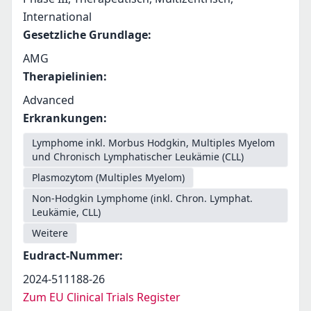
International
Gesetzliche Grundlage
:
AMG
Therapielinien
:
Advanced
Erkrankungen
:
Lymphome inkl. Morbus Hodgkin, Multiples Myelom
und Chronisch Lymphatischer Leukämie (CLL)
Plasmozytom (Multiples Myelom)
Non-Hodgkin Lymphome (inkl. Chron. Lymphat.
Leukämie, CLL)
Weitere
Eudract-Nummer
:
2024-511188-26
Zum EU Clinical Trials Register