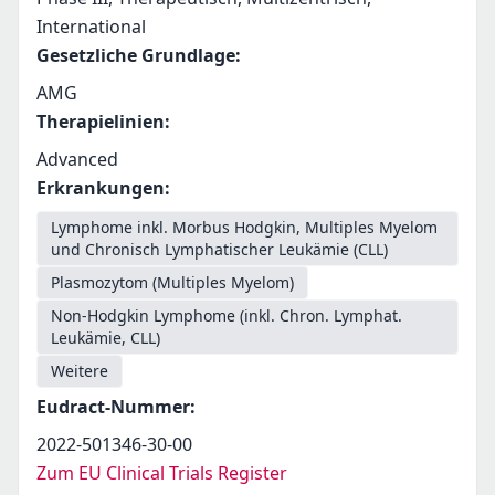
International
Gesetzliche Grundlage
:
AMG
Therapielinien
:
Advanced
Erkrankungen
:
Lymphome inkl. Morbus Hodgkin, Multiples Myelom
und Chronisch Lymphatischer Leukämie (CLL)
Plasmozytom (Multiples Myelom)
Non-Hodgkin Lymphome (inkl. Chron. Lymphat.
Leukämie, CLL)
Weitere
Eudract-Nummer
:
2022-501346-30-00
Zum EU Clinical Trials Register