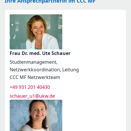
Ihre Ansprechpartnerin im CCC MF
Frau Dr. med. Ute Schauer
Studienmanagement,
Netzwerkkoordination, Leitung
CCC MF Netzwerkteam
+49 931 201 40430
schauer_u1@ukw.de