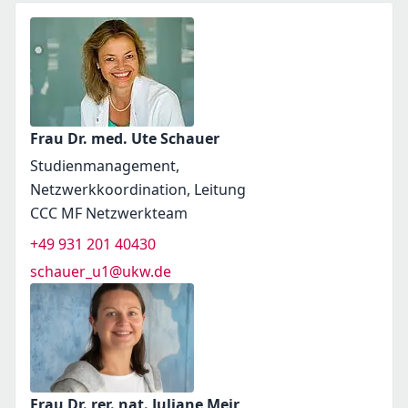
Frau Dr. med. Ute Schauer
Studienmanagement,
Netzwerkkoordination, Leitung
CCC MF Netzwerkteam
+49 931 201 40430
schauer_u1@ukw.de
Frau Dr. rer. nat. Juliane Meir