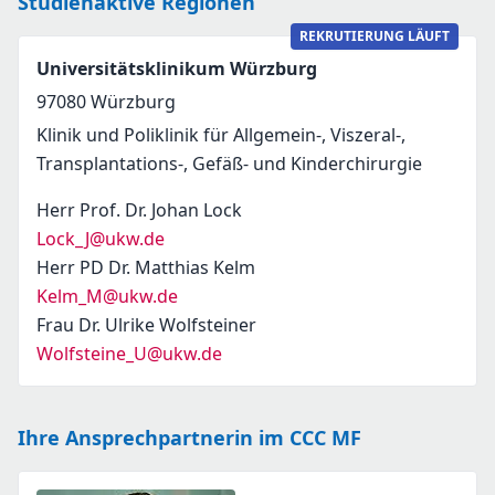
Studienaktive Regionen
REKRUTIERUNG LÄUFT
Universitätsklinikum Würzburg
97080
Würzburg
Klinik und Poliklinik für Allgemein-, Viszeral-,
Transplantations-, Gefäß- und Kinderchirurgie
Herr Prof. Dr. Johan Lock
Lock_J@ukw.de
Herr PD Dr. Matthias Kelm
Kelm_M@ukw.de
Frau Dr. Ulrike Wolfsteiner
Wolfsteine_U@ukw.de
Ihre Ansprechpartnerin im CCC MF