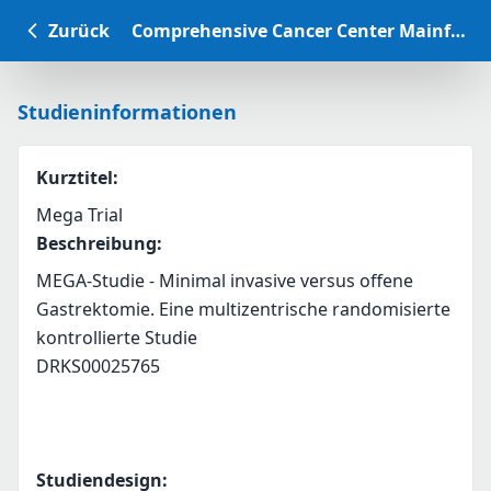
Zurück
Comprehensive Cancer Center Mainfranken Studiendatenbank
Studieninformationen
Kurztitel
:
Mega Trial
Beschreibung
:
MEGA-Studie - Minimal invasive versus offene 
Gastrektomie. Eine multizentrische randomisierte 
kontrollierte Studie
DRKS00025765
Studiendesign
: