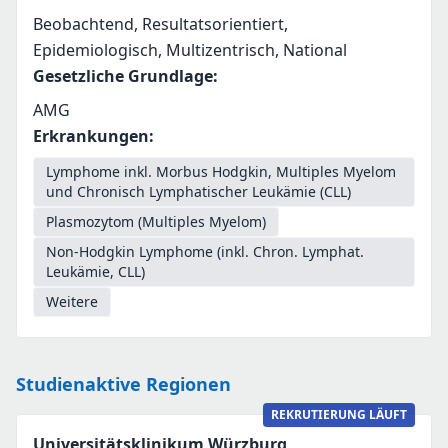
Beobachtend, Resultatsorientiert,
Epidemiologisch, Multizentrisch, National
Gesetzliche Grundlage
:
AMG
Erkrankungen
:
Lymphome inkl. Morbus Hodgkin, Multiples Myelom
und Chronisch Lymphatischer Leukämie (CLL)
Plasmozytom (Multiples Myelom)
Non-Hodgkin Lymphome (inkl. Chron. Lymphat.
Leukämie, CLL)
Weitere
Studienaktive Regionen
REKRUTIERUNG LÄUFT
Universitätsklinikum Würzburg