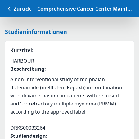
Zurück
Comprehensive Cancer Center Mainfranken Studiendatenbank
Studieninformationen
Kurztitel
:
HARBOUR
Beschreibung
:
A non-interventional study of melphalan 
flufenamide (melflufen, Pepaxti) in combination 
with dexamethasone in patients with relapsed 
and/ or refractory multiple myeloma (RRMM) 
according to the approved label
DRKS00033264
Studiendesign
: