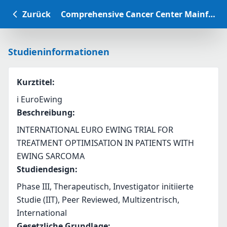
Zurück
Comprehensive Cancer Center Mainfranken Studiendatenbank
Studieninformationen
Kurztitel
:
i EuroEwing
Beschreibung
:
INTERNATIONAL EURO EWING TRIAL FOR 
TREATMENT OPTIMISATION IN PATIENTS WITH 
EWING SARCOMA
Studiendesign
:
Phase III, Therapeutisch, Investigator initiierte
Studie (IIT), Peer Reviewed, Multizentrisch,
International
Gesetzliche Grundlage
: