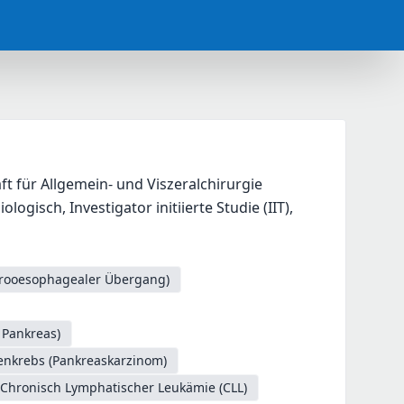
 für Allgemein- und Viszeralchirurgie
isch, Investigator initiierte Studie (IIT),
trooesophagealer Übergang)
 Pankreas)
enkrebs (Pankreaskarzinom)
Chronisch Lymphatischer Leukämie (CLL)