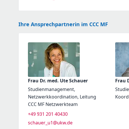
Ihre Ansprechpartnerin im CCC MF
Frau Dr. med. Ute Schauer
Frau D
Studienmanagement,
Studi
Netzwerkkoordination, Leitung
Koord
CCC MF Netzwerkteam
+49 931 201 40430
schauer_u1@ukw.de