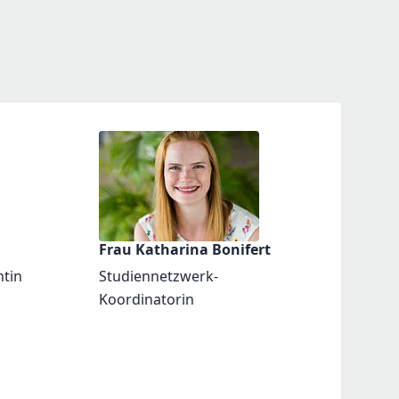
Frau Katharina Bonifert
ntin
Studiennetzwerk-
Koordinatorin