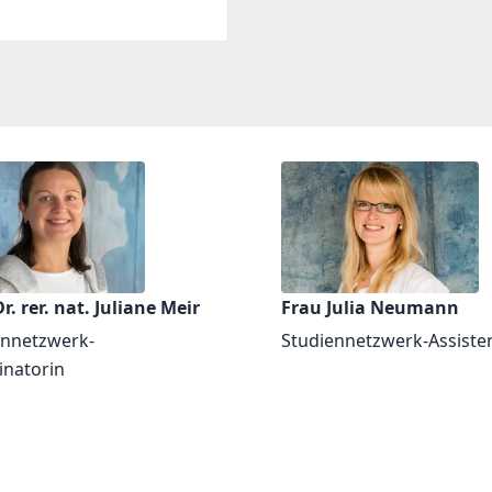
r. rer. nat. Juliane Meir
Frau Julia Neumann
ennetzwerk-
Studiennetzwerk-Assiste
inatorin