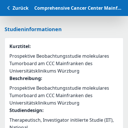
Zurück
Comprehensive Cancer Center Mainfranken Studiendatenbank
Studieninformationen
Kurztitel
:
Prospektive Beobachtungsstudie molekulares
Tumorboard am CCC Mainfranken des
Universitätsklinikums Würzburg
Beschreibung
:
Prospektive Beobachtungsstudie molekulares 
Tumorboard am CCC Mainfranken des 
Universitätsklinikums Würzburg
Studiendesign
:
Therapeutisch, Investigator initiierte Studie (IIT),
National