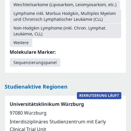
Weichteilsarkome (Liposarkom, Leiomyosarkom, etc.)
Lymphome inkl. Morbus Hodgkin, Multiples Myelom
und Chronisch Lymphatischer Leukämie (CLL)
Non-Hodgkin Lymphome (inkl. Chron. Lymphat.
Leukämie, CLL)
Weitere
Molekulare Marker
:
Sequenzierungspanel
Studienaktive Regionen
REKRUTIERUNG LÄUFT
Universitätsklinikum Würzburg
97080
Würzburg
Interdisziplinäres Studienzentrum mit Early
Clinical Trial Unit