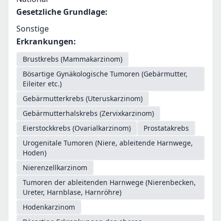
Gesetzliche Grundlage
:
Sonstige
Erkrankungen
:
Brustkrebs (Mammakarzinom)
Bösartige Gynäkologische Tumoren (Gebärmutter,
Eileiter etc.)
Gebärmutterkrebs (Uteruskarzinom)
Gebärmutterhalskrebs (Zervixkarzinom)
Eierstockkrebs (Ovarialkarzinom)
Prostatakrebs
Urogenitale Tumoren (Niere, ableitende Harnwege,
Hoden)
Nierenzellkarzinom
Tumoren der ableitenden Harnwege (Nierenbecken,
Ureter, Harnblase, Harnröhre)
Hodenkarzinom