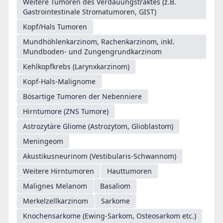
Weitere Tumoren des Verdauungstraktes (z.B.
Gastrointestinale Stromatumoren, GIST)
Kopf/Hals Tumoren
Mundhöhlenkarzinom, Rachenkarzinom, inkl.
Mundboden- und Zungengrundkarzinom
Kehlkopfkrebs (Larynxkarzinom)
Kopf-Hals-Malignome
Bösartige Tumoren der Nebenniere
Hirntumore (ZNS Tumore)
Astrozytäre Gliome (Astrozytom, Glioblastom)
Meningeom
Akustikusneurinom (Vestibularis-Schwannom)
Weitere Hirntumoren
Hauttumoren
Malignes Melanom
Basaliom
Merkelzellkarzinom
Sarkome
Knochensarkome (Ewing-Sarkom, Osteosarkom etc.)