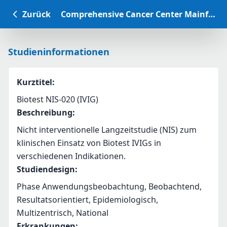
Zurück
Comprehensive Cancer Center Mainfranken Studiendatenbank
Studieninformationen
Kurztitel
:
Biotest NIS-020 (IVIG)
Beschreibung
:
Nicht interventionelle Langzeitstudie (NIS) zum 
klinischen Einsatz von Biotest IVIGs in 
verschiedenen Indikationen. 
Studiendesign
:
Phase Anwendungsbeobachtung, Beobachtend,
Resultatsorientiert, Epidemiologisch,
Multizentrisch, National
Erkrankungen
: