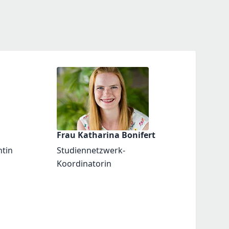
Frau Katharina Bonifert
ntin
Studiennetzwerk-
Koordinatorin