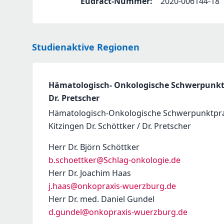
Eudract-Nummer
:
2020-006144-18
Studienaktive Regionen
Hämatologisch- Onkologische Schwerpunktpr
Dr. Pretscher
Hämatologisch-Onkologische Schwerpunktpra
Kitzingen Dr. Schöttker / Dr. Pretscher
Herr Dr. Björn Schöttker
b.schoettker@Schlag-onkologie.de
Herr Dr. Joachim Haas
j.haas@onkopraxis-wuerzburg.de
Herr Dr. med. Daniel Gundel
d.gundel@onkopraxis-wuerzburg.de