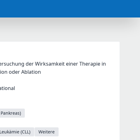
tersuchung der Wirksamkeit einer Therapie in 
ion oder Ablation
ational
 Pankreas)
Leukämie (CLL)
Weitere