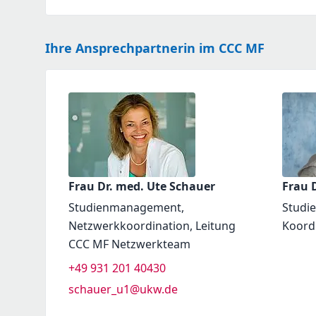
Ihre Ansprechpartnerin im CCC MF
Frau Dr. med. Ute Schauer
Frau D
Studienmanagement,
Studi
Netzwerkkoordination, Leitung
Koord
CCC MF Netzwerkteam
+49 931 201 40430
schauer_u1@ukw.de