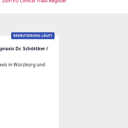
Zum EU Clinical Trials Register
REKRUTIERUNG LÄUFT
axis Dr. Schöttker /
xis in Würzburg und