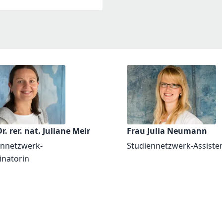
r. rer. nat. Juliane Meir
Frau Julia Neumann
ennetzwerk-
Studiennetzwerk-Assiste
inatorin