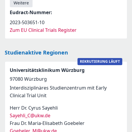
Weitere
Eudract-Nummer
:
2023-503651-10
Zum EU Clinical Trials Register
Studienaktive Regionen
REKRUTIERUNG LÄUFT
Universitätsklinikum Würzburg
97080
Würzburg
Interdisziplinäres Studienzentrum mit Early
Clinical Trial Unit
Herr Dr. Cyrus Sayehli
Sayehli_C@ukw.de
Frau Dr. Maria-Elisabeth Goebeler
Goebeler_M@ukw.de