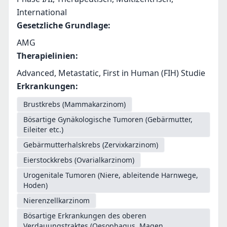
International
Gesetzliche Grundlage
:
AMG
Therapielinien
:
Advanced, Metastatic, First in Human (FIH) Studie
Erkrankungen
:
Brustkrebs (Mammakarzinom)
Bösartige Gynäkologische Tumoren (Gebärmutter,
Eileiter etc.)
Gebärmutterhalskrebs (Zervixkarzinom)
Eierstockkrebs (Ovarialkarzinom)
Urogenitale Tumoren (Niere, ableitende Harnwege,
Hoden)
Nierenzellkarzinom
Bösartige Erkrankungen des oberen
Verdauungstraktes (Oesophagus, Magen,