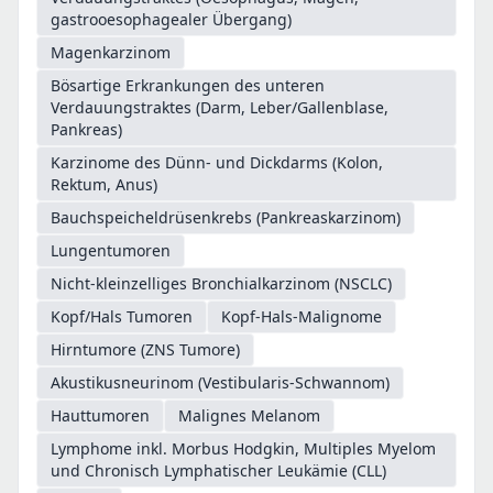
gastrooesophagealer Übergang)
Magenkarzinom
Bösartige Erkrankungen des unteren
Verdauungstraktes (Darm, Leber/Gallenblase,
Pankreas)
Karzinome des Dünn- und Dickdarms (Kolon,
Rektum, Anus)
Bauchspeicheldrüsenkrebs (Pankreaskarzinom)
Lungentumoren
Nicht-kleinzelliges Bronchialkarzinom (NSCLC)
Kopf/Hals Tumoren
Kopf-Hals-Malignome
Hirntumore (ZNS Tumore)
Akustikusneurinom (Vestibularis-Schwannom)
Hauttumoren
Malignes Melanom
Lymphome inkl. Morbus Hodgkin, Multiples Myelom
und Chronisch Lymphatischer Leukämie (CLL)