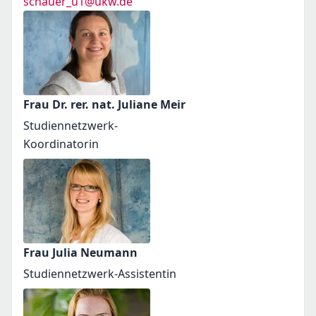
schauer_u1@ukw.de
Frau Dr. rer. nat. Juliane Meir
Studiennetzwerk-
Koordinatorin
Frau Julia Neumann
Studiennetzwerk-Assistentin