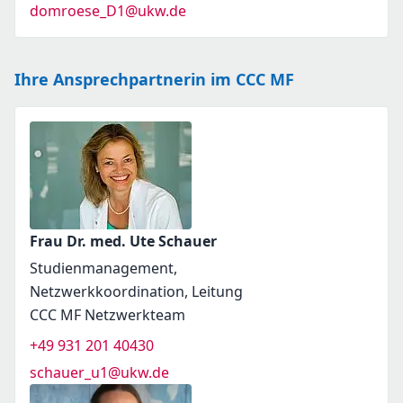
domroese_D1@ukw.de
Ihre Ansprechpartnerin im CCC MF
Frau Dr. med. Ute Schauer
Studienmanagement,
Netzwerkkoordination, Leitung
CCC MF Netzwerkteam
+49 931 201 40430
schauer_u1@ukw.de