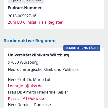
Eudract-Nummer
:
2018-005027-16
Zum EU Clinical Trials Register
Studienaktive Regionen
REKRUTIERUNG LÄUFT
Universitätsklinikum Würzburg
97080
Würzburg
Neurochirurgische Klinik und Poliklinik
Herr Prof. Dr. Mario Löhr
Loehr_M1@ukw.de
Frau Dr. Almuth Friederike Keßler
Kessler_A1@ukw.de
Herr Dominik Domröse