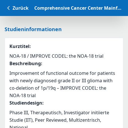
Zurück
Comprehensive Cancer Center Mainfranken Studiendatenbank
Studieninformationen
Kurztitel
:
NOA-18 / IMPROVE CODEL: the NOA-18 trial
Beschreibung
:
Improvement of functional outcome for patients 
with newly diagnosed grade II or III glioma with 
co-deletion of 1p/19q – IMPROVE CODEL: the 
NOA-18 trial
Studiendesign
:
Phase III, Therapeutisch, Investigator initiierte
Studie (IIT), Peer Reviewed, Multizentrisch,
National