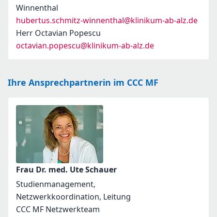
Winnenthal
hubertus.schmitz-winnenthal@klinikum-ab-alz.de
Herr Octavian Popescu
octavian.popescu@klinikum-ab-alz.de
Ihre Ansprechpartnerin im CCC MF
Frau Dr. med. Ute Schauer
Studienmanagement,
Netzwerkkoordination, Leitung
CCC MF Netzwerkteam