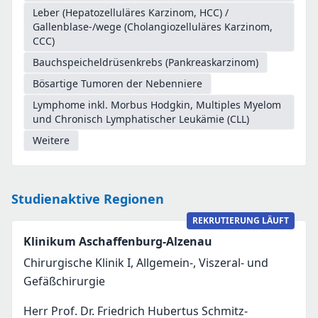
Leber (Hepatozelluläres Karzinom, HCC) /
Gallenblase-/wege (Cholangiozelluläres Karzinom,
CCC)
Bauchspeicheldrüsenkrebs (Pankreaskarzinom)
Bösartige Tumoren der Nebenniere
Lymphome inkl. Morbus Hodgkin, Multiples Myelom
und Chronisch Lymphatischer Leukämie (CLL)
Weitere
Studienaktive Regionen
REKRUTIERUNG LÄUFT
Klinikum Aschaffenburg-Alzenau
Chirurgische Klinik I, Allgemein-, Viszeral- und
Gefäßchirurgie
Herr Prof. Dr. Friedrich Hubertus Schmitz-