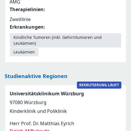
AMG
Therapielinien
:
Zweitlinie
Erkrankungen
:
Kindliche Tumoren (inkl. Gehirntumoren und
Leukämien)
Leukämien
Studienaktive Regionen
REKRUTIERUNG LÄUFT
Universitätsklinikum Würzburg
97080
Würzburg
Kinderklinik und Poliklinik
Herr Prof. Dr. Matthias Eyrich