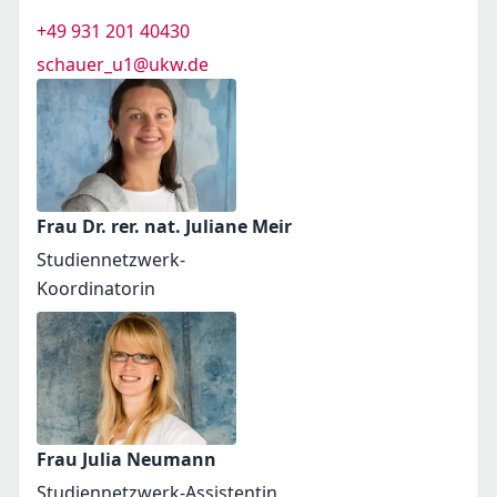
+49 931 201 40430
schauer_u1@ukw.de
Frau Dr. rer. nat. Juliane Meir
Studiennetzwerk-
Koordinatorin
Frau Julia Neumann
Studiennetzwerk-Assistentin