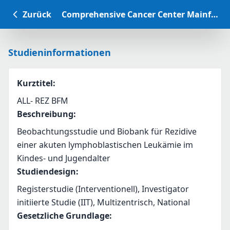
Zurück
Comprehensive Cancer Center Mainfranken Studiendatenbank
Studieninformationen
Kurztitel
:
ALL- REZ BFM
Beschreibung
:
Beobachtungsstudie und Biobank für Rezidive 
einer akuten lymphoblastischen Leukämie im 
Kindes- und Jugendalter
Studiendesign
:
Registerstudie (Interventionell), Investigator
initiierte Studie (IIT), Multizentrisch, National
Gesetzliche Grundlage
: