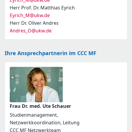
Eyrich_M@ukw.de
Herr Prof. Dr. Matthias Eyrich
Eyrich_M@ukw.de
Herr Dr. Oliver Andres
Andres_O@ukw.de
Ihre Ansprechpartnerin im CCC MF
Frau Dr. med. Ute Schauer
Studienmanagement,
Netzwerkkoordination, Leitung
CCC MF Netzwerkteam