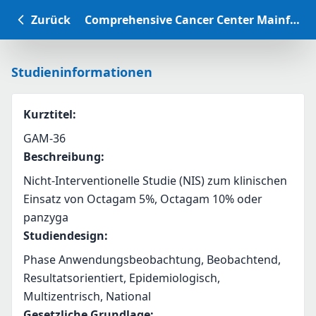
Zurück
Comprehensive Cancer Center Mainfranken Studiendatenbank
Studieninformationen
Kurztitel
:
GAM-36
Beschreibung
:
Nicht-Interventionelle Studie (NIS) zum klinischen 
Einsatz von Octagam 5%, Octagam 10% oder 
panzyga
Studiendesign
:
Phase Anwendungsbeobachtung, Beobachtend,
Resultatsorientiert, Epidemiologisch,
Multizentrisch, National
Gesetzliche Grundlage
: