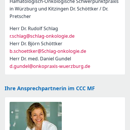
Hämatologisch-Onkologische Schwerpunktpraxis
in Würzburg und Kitzingen Dr. Schöttker / Dr.
Pretscher
Herr Dr. Rudolf Schlag
r.schlag@schlag-onkologie.de
Herr Dr. Björn Schöttker
b.schoettker@Schlag-onkologie.de
Herr Dr. med. Daniel Gundel
d.gundel@onkopraxis-wuerzburg.de
Ihre Ansprechpartnerin im CCC MF