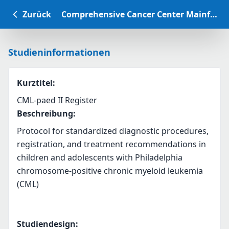
Zurück
Comprehensive Cancer Center Mainfranken Studiendatenbank
Studieninformationen
Kurztitel
:
CML-paed II Register
Beschreibung
:
Protocol for standardized diagnostic procedures, 
registration, and treatment recommendations in 
children and adolescents with Philadelphia 
chromosome-positive chronic myeloid leukemia 
(CML)
Studiendesign
: