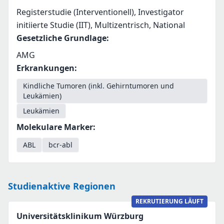
Registerstudie (Interventionell), Investigator
initiierte Studie (IIT), Multizentrisch, National
Gesetzliche Grundlage
:
AMG
Erkrankungen
:
Kindliche Tumoren (inkl. Gehirntumoren und
Leukämien)
Leukämien
Molekulare Marker
:
ABL
bcr-abl
Studienaktive Regionen
REKRUTIERUNG LÄUFT
Universitätsklinikum Würzburg