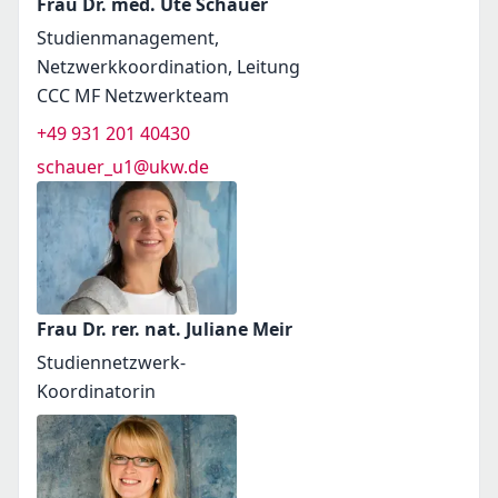
Frau Dr. med. Ute Schauer
Studienmanagement,
Netzwerkkoordination, Leitung
CCC MF Netzwerkteam
+49 931 201 40430
schauer_u1@ukw.de
Frau Dr. rer. nat. Juliane Meir
Studiennetzwerk-
Koordinatorin