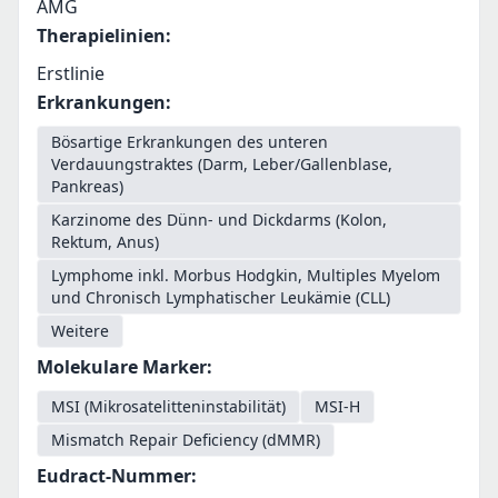
AMG
Therapielinien
:
Erstlinie
Erkrankungen
:
Bösartige Erkrankungen des unteren
Verdauungstraktes (Darm, Leber/Gallenblase,
Pankreas)
Karzinome des Dünn- und Dickdarms (Kolon,
Rektum, Anus)
Lymphome inkl. Morbus Hodgkin, Multiples Myelom
und Chronisch Lymphatischer Leukämie (CLL)
Weitere
Molekulare Marker
:
MSI (Mikrosatelitteninstabilität)
MSI-H
Mismatch Repair Deficiency (dMMR)
Eudract-Nummer
: