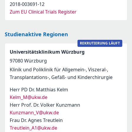
2018-003691-12
Zum EU Clinical Trials Register
Studienaktive Regionen
REKRUTIERUNG LÄUFT
Universitätsklinikum Würzburg
97080
Würzburg
Klinik und Poliklinik für Allgemein-, Viszeral-,
Transplantations-, Gefäß- und Kinderchirurgie
Herr PD Dr. Matthias Kelm
Kelm_M@ukw.de
Herr Prof. Dr. Volker Kunzmann
Kunzmann_V@ukw.de
Frau Dr. Agnes Treutlein
Treutlein_A1@ukw.de