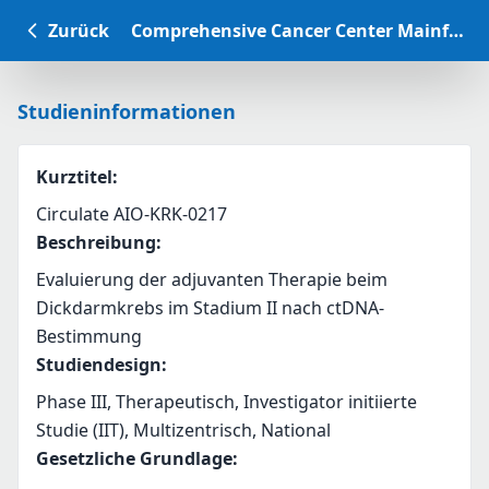
Zurück
Comprehensive Cancer Center Mainfranken Studiendatenbank
Studieninformationen
Kurztitel
:
Circulate AIO-KRK-0217
Beschreibung
:
Evaluierung der adjuvanten Therapie beim 
Dickdarmkrebs im Stadium II nach ctDNA-
Bestimmung
Studiendesign
:
Phase III, Therapeutisch, Investigator initiierte
Studie (IIT), Multizentrisch, National
Gesetzliche Grundlage
: