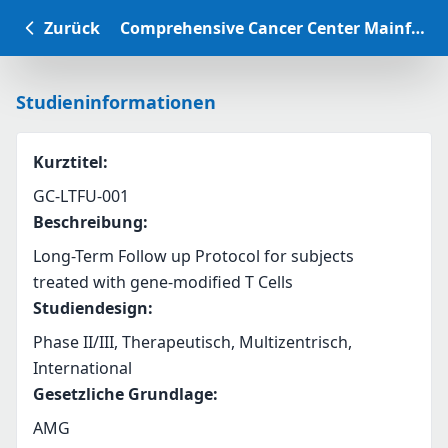
Zurück
Comprehensive Cancer Center Mainfranken Studiendatenbank
Studieninformationen
Kurztitel
:
GC-LTFU-001
Beschreibung
:
Long-Term Follow up Protocol for subjects 
treated with gene-modified T Cells
Studiendesign
:
Phase II/III, Therapeutisch, Multizentrisch,
International
Gesetzliche Grundlage
:
AMG