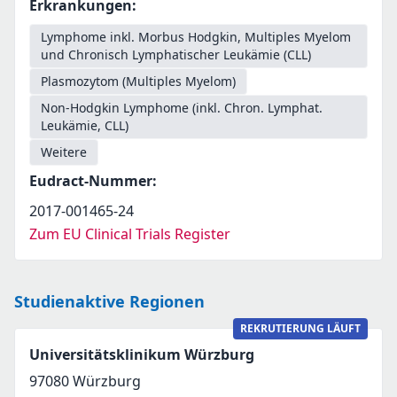
Erkrankungen
:
Lymphome inkl. Morbus Hodgkin, Multiples Myelom
und Chronisch Lymphatischer Leukämie (CLL)
Plasmozytom (Multiples Myelom)
Non-Hodgkin Lymphome (inkl. Chron. Lymphat.
Leukämie, CLL)
Weitere
Eudract-Nummer
:
2017-001465-24
Zum EU Clinical Trials Register
Studienaktive Regionen
REKRUTIERUNG LÄUFT
Universitätsklinikum Würzburg
97080
Würzburg