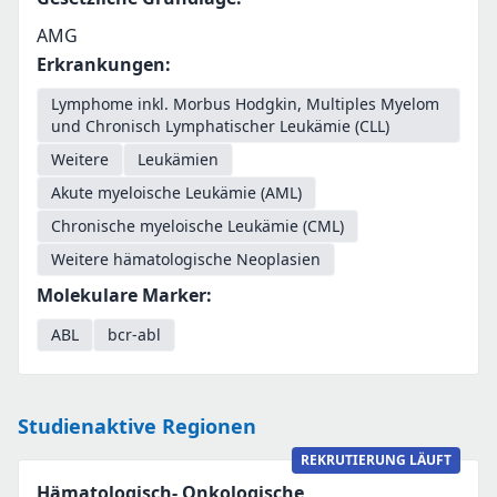
AMG
Erkrankungen
:
Lymphome inkl. Morbus Hodgkin, Multiples Myelom
und Chronisch Lymphatischer Leukämie (CLL)
Weitere
Leukämien
Akute myeloische Leukämie (AML)
Chronische myeloische Leukämie (CML)
Weitere hämatologische Neoplasien
Molekulare Marker
:
ABL
bcr-abl
Studienaktive Regionen
REKRUTIERUNG LÄUFT
Hämatologisch- Onkologische