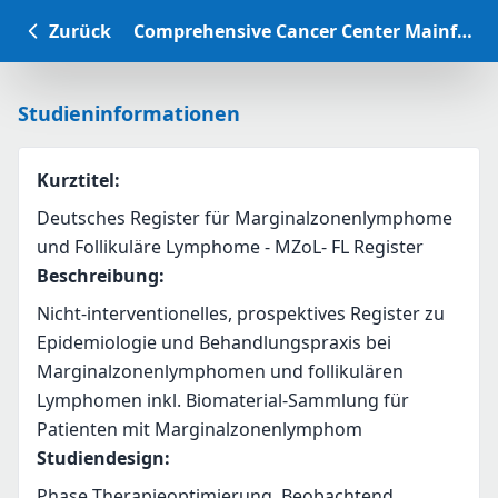
Zurück
Comprehensive Cancer Center Mainfranken Studiendatenbank
Studieninformationen
Kurztitel
:
Deutsches Register für Marginalzonenlymphome
und Follikuläre Lymphome - MZoL- FL Register
Beschreibung
:
Nicht-interventionelles, prospektives Register zu 
Epidemiologie und Behandlungspraxis bei 
Marginalzonenlymphomen und follikulären 
Lymphomen inkl. Biomaterial-Sammlung für 
Patienten mit Marginalzonenlymphom
Studiendesign
:
Phase Therapieoptimierung, Beobachtend,