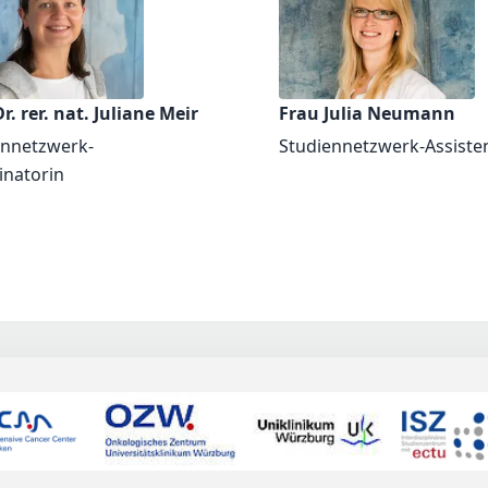
r. rer. nat. Juliane Meir
Frau Julia Neumann
ennetzwerk-
Studiennetzwerk-Assiste
inatorin