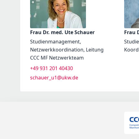
Frau Dr. med. Ute Schauer
Frau D
Studienmanagement,
Studi
Netzwerkkoordination, Leitung
Koord
CCC MF Netzwerkteam
+49 931 201 40430
schauer_u1@ukw.de