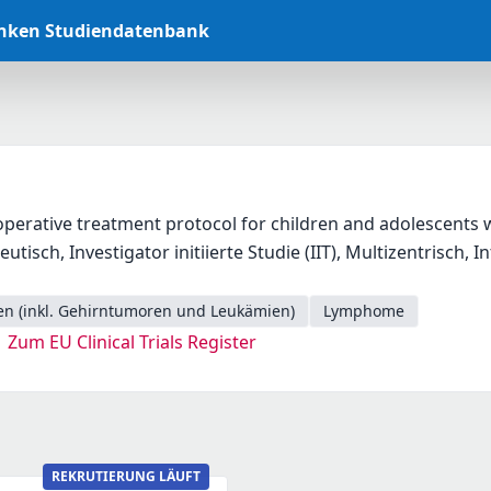
anken Studiendatenbank
operative treatment protocol for children and adolescent
eutisch, Investigator initiierte Studie (IIT), Multizentrisch, I
en (inkl. Gehirntumoren und Leukämien)
Lymphome
Zum EU Clinical Trials Register
REKRUTIERUNG LÄUFT