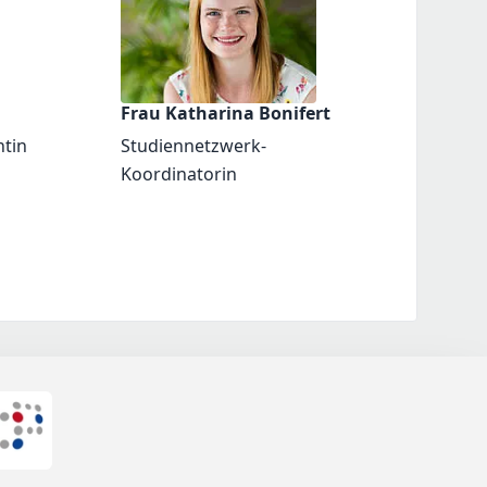
Frau Katharina Bonifert
ntin
Studiennetzwerk-
Koordinatorin