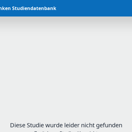
anken Studiendatenbank
Diese Studie wurde leider nicht gefunden