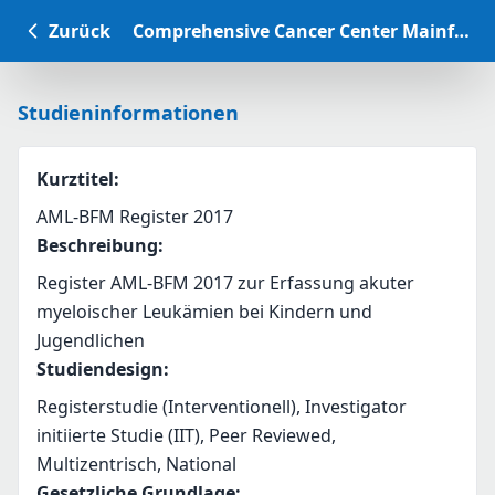
Zurück
Comprehensive Cancer Center Mainfranken Studiendatenbank
Studieninformationen
Kurztitel
:
AML-BFM Register 2017
Beschreibung
:
Register AML-BFM 2017 zur Erfassung akuter 
myeloischer Leukämien bei Kindern und 
Jugendlichen
Studiendesign
:
Registerstudie (Interventionell), Investigator
initiierte Studie (IIT), Peer Reviewed,
Multizentrisch, National
Gesetzliche Grundlage
: