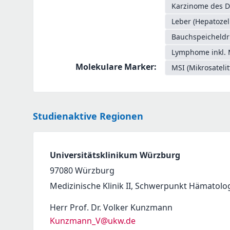
Karzinome des D
Leber (Hepatozel
Bauchspeicheldr
Lymphome inkl. 
Molekulare Marker
:
MSI (Mikrosatelit
Studienaktive Regionen
Universitätsklinikum Würzburg
97080
Würzburg
Medizinische Klinik II, Schwerpunkt Hämatolo
Herr Prof. Dr. Volker Kunzmann
Kunzmann_V@ukw.de