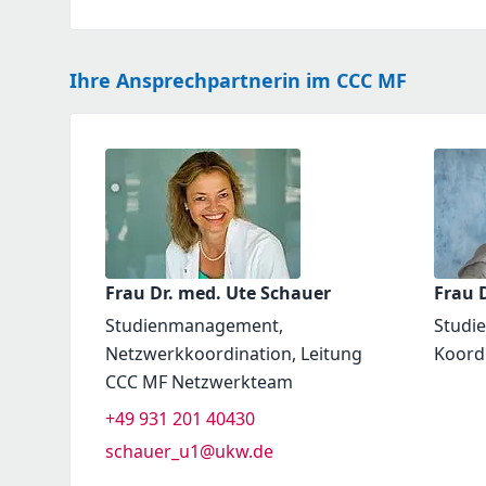
Ihre Ansprechpartnerin im CCC MF
Frau Dr. med. Ute Schauer
Frau D
Studienmanagement,
Studi
Netzwerkkoordination, Leitung
Koord
CCC MF Netzwerkteam
+49 931 201 40430
schauer_u1@ukw.de