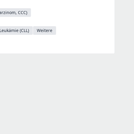
Karzinom, CCC)
Leukämie (CLL)
Weitere