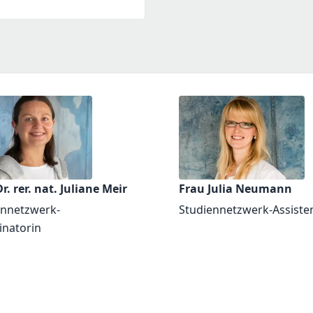
r. rer. nat. Juliane Meir
Frau Julia Neumann
ennetzwerk-
Studiennetzwerk-Assiste
inatorin