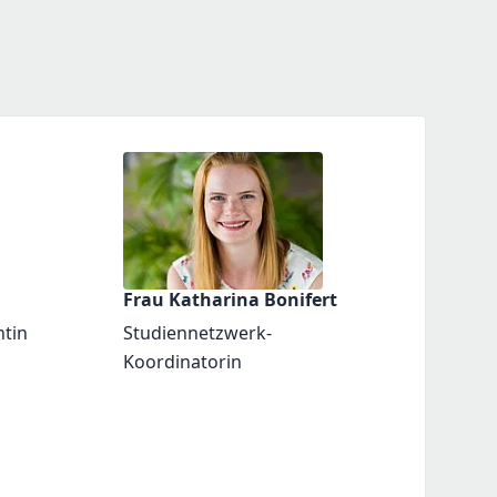
Frau Katharina Bonifert
ntin
Studiennetzwerk-
Koordinatorin