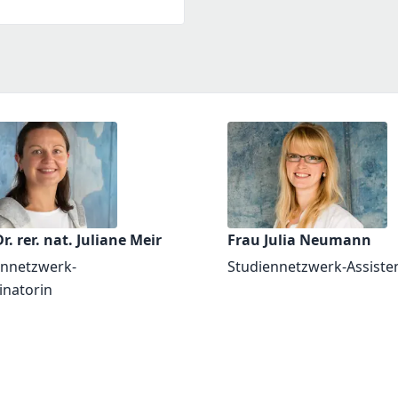
r. rer. nat. Juliane Meir
Frau Julia Neumann
ennetzwerk-
Studiennetzwerk-Assiste
inatorin