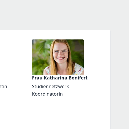
Frau Katharina Bonifert
ntin
Studiennetzwerk-
Koordinatorin