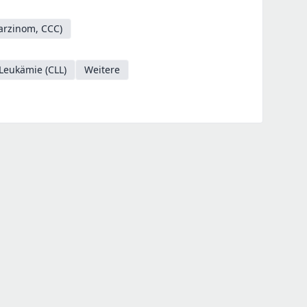
Karzinom, CCC)
Leukämie (CLL)
Weitere