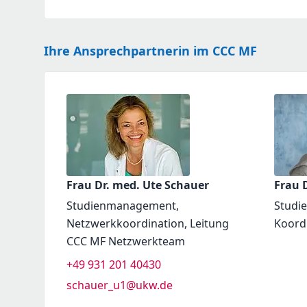
Ihre Ansprechpartnerin im CCC MF
Frau Dr. med. Ute Schauer
Frau D
Studienmanagement,
Studi
Netzwerkkoordination, Leitung
Koord
CCC MF Netzwerkteam
+49 931 201 40430
schauer_u1@ukw.de