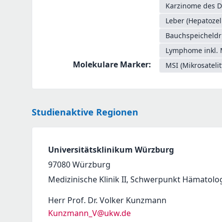
Karzinome des D
Leber (Hepatozel
Bauchspeicheldr
Lymphome inkl. 
Molekulare Marker
:
MSI (Mikrosatelit
Studienaktive Regionen
Universitätsklinikum Würzburg
97080
Würzburg
Medizinische Klinik II, Schwerpunkt Hämatolo
Herr Prof. Dr. Volker Kunzmann
Kunzmann_V@ukw.de